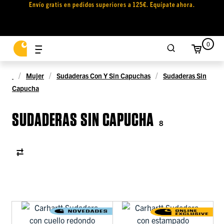
Envío gratis en pedidos superiores a 125€. Equípate ahora.
0
Mujer
Sudaderas Con Y Sin Capuchas
Sudaderas Sin
Capucha
SUDADERAS SIN CAPUCHA
8