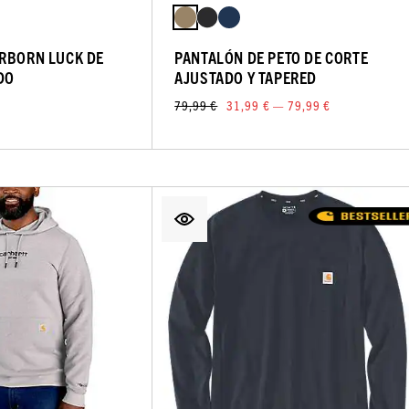
RBORN LUCK DE
PANTALÓN DE PETO DE CORTE
DO
AJUSTADO Y TAPERED
79,99 €
31,99 € — 79,99 €