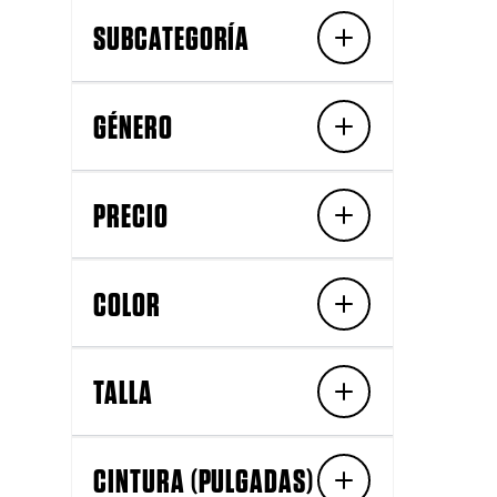
SUBCATEGORÍA
GÉNERO
PRECIO
COLOR
TALLA
CINTURA (PULGADAS)