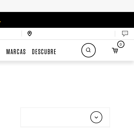
.
0
S
MARCAS
DESCUBRE