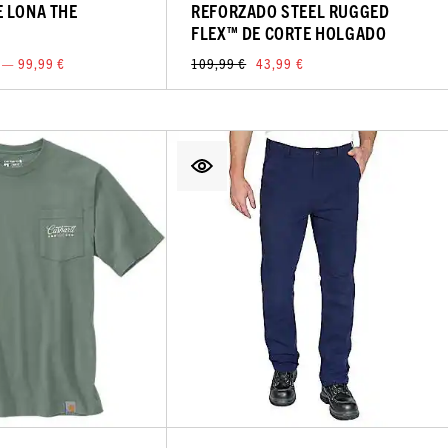
 LONA THE
REFORZADO STEEL RUGGED
FLEX™ DE CORTE HOLGADO
 — 99,99 €
109,99 €
43,99 €