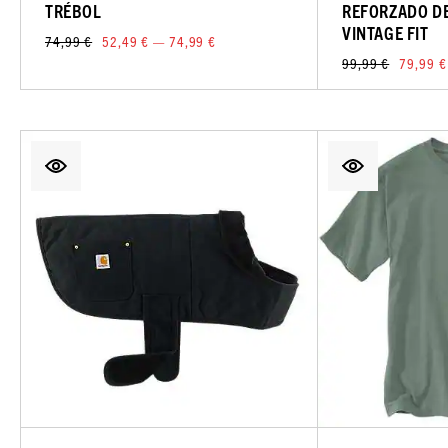
TRÉBOL
REFORZADO DE
VINTAGE FIT
74,99 €
52,49 € — 74,99 €
99,99 €
79,99 €