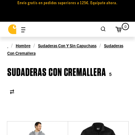
Envío gratis en pedidos superiores a 125€. Equípate ahora.
0
Hombre
Sudaderas Con Y Sin Capuchass
Sudaderas
Con Cremallera
SUDADERAS CON CREMALLERA
5