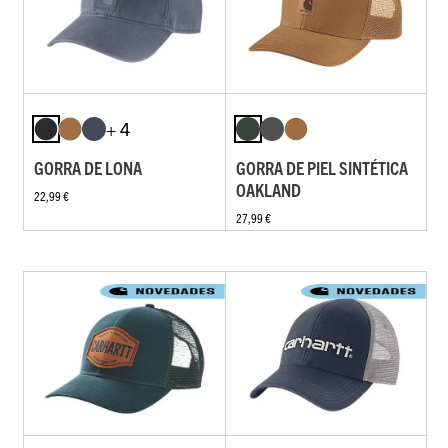
+ 4
GORRA DE LONA
GORRA DE PIEL SINTÉTICA
OAKLAND
22,99 €
27,99 €