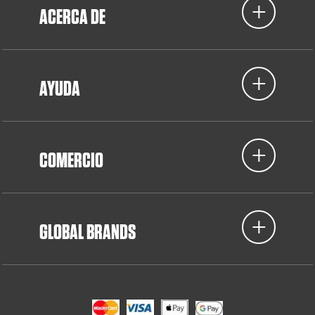
ACERCA DE
AYUDA
COMERCIO
GLOBAL BRANDS