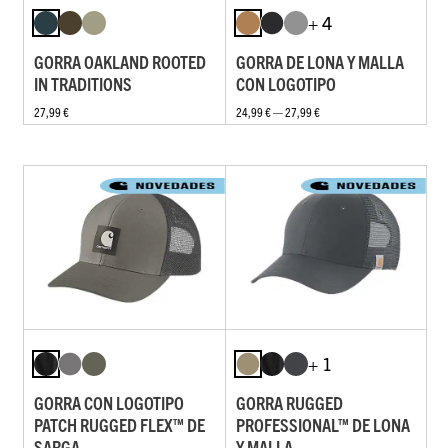
+ 4
GORRA OAKLAND ROOTED
GORRA DE LONA Y MALLA
IN TRADITIONS
CON LOGOTIPO
27,99 €
24,99 € — 27,99 €
+ 1
GORRA CON LOGOTIPO
GORRA RUGGED
PATCH RUGGED FLEX™ DE
PROFESSIONAL™ DE LONA
SARGA
Y MALLA