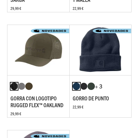
29,99 €
22,99 €
+ 3
GORRA CON LOGOTIPO
GORRO DE PUNTO
RUGGED FLEX™ OAKLAND
22,99 €
29,99 €