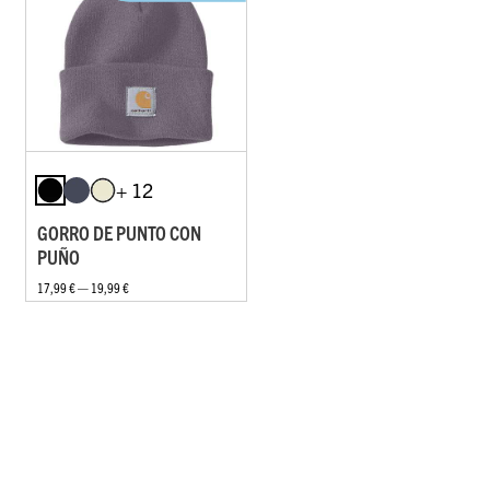
+ 12
GORRO DE PUNTO CON
PUÑO
17,99 € — 19,99 €