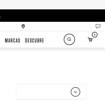
.
0
S
MARCAS
DESCUBRE