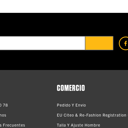
COMERCIO
0 78
Pedido Y Envío
nos
EU Citeo & Re-Fashion Registration 
s Frecuentes
Talla Y Ajuste Hombre