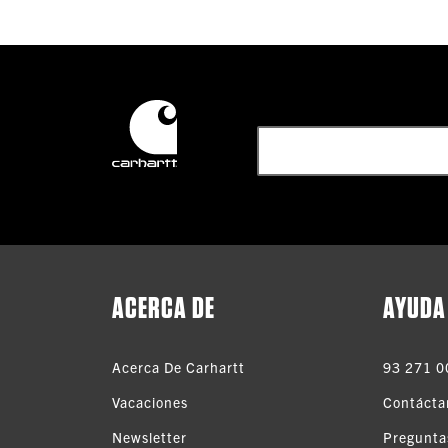
ACERCA DE
AYUDA
Acerca De Carhartt
93 271 0
Vacaciones
Contácta
Newsletter
Pregunta