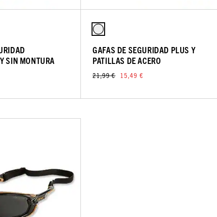
URIDAD
GAFAS DE SEGURIDAD PLUS Y
Y SIN MONTURA
PATILLAS DE ACERO
21,99 €
15,49 €