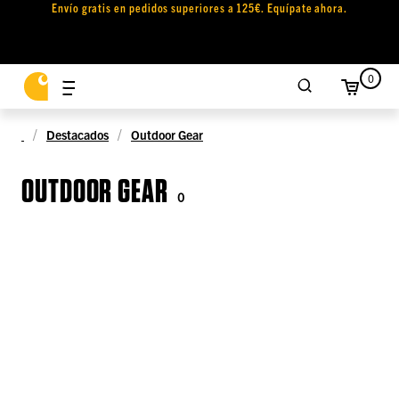
Envío gratis en pedidos superiores a 125€. Equípate ahora.
0
Destacados
Outdoor Gear
OUTDOOR GEAR
0