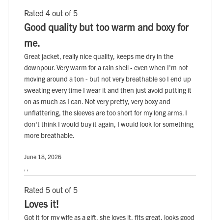
Rated 4 out of 5
Good quality but too warm and boxy for
me.
Great jacket, really nice quality, keeps me dry in the
downpour. Very warm for a rain shell - even when I'm not
moving around a ton - but not very breathable so I end up
sweating every time I wear it and then just avoid putting it
on as much as I can. Not very pretty, very boxy and
unflattering, the sleeves are too short for my long arms. I
don't think I would buy it again, I would look for something
more breathable.
June 18, 2026
, ,
Rated 5 out of 5
Loves it!
Got it for my wife as a gift, she loves it, fits great, looks good