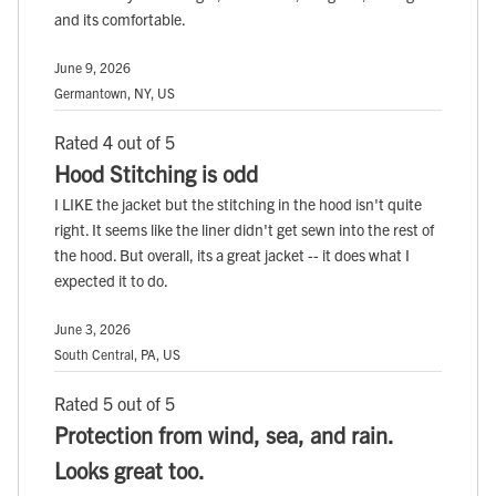
and its comfortable.
June 9, 2026
Germantown, NY, US
Rated 4 out of 5
Hood Stitching is odd
I LIKE the jacket but the stitching in the hood isn't quite
right. It seems like the liner didn't get sewn into the rest of
the hood. But overall, its a great jacket -- it does what I
expected it to do.
June 3, 2026
South Central, PA, US
Rated 5 out of 5
Protection from wind, sea, and rain.
Looks great too.