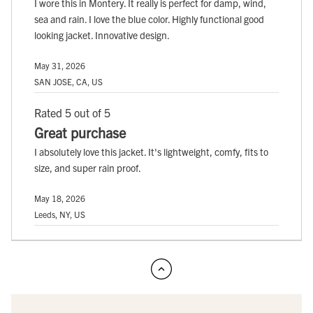
I wore this in Montery. It really is perfect for damp, wind,
sea and rain. I love the blue color. Highly functional good
looking jacket. Innovative design.
May 31, 2026
SAN JOSE, CA, US
Rated 5 out of 5
Great purchase
I absolutely love this jacket. It's lightweight, comfy, fits to
size, and super rain proof.
May 18, 2026
Leeds, NY, US