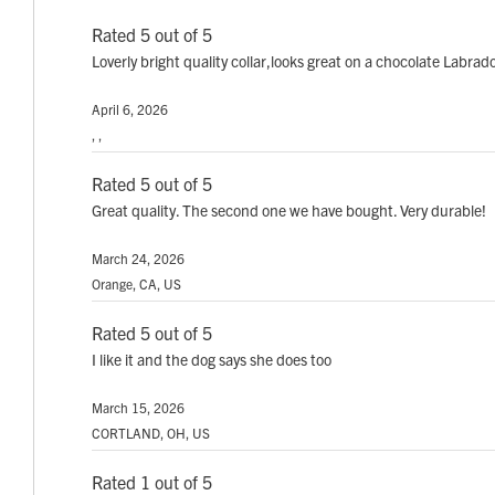
Rated 5 out of 5
Loverly bright quality collar,looks great on a chocolate Labrado
April 6, 2026
, ,
Rated 5 out of 5
Great quality. The second one we have bought. Very durable!
March 24, 2026
Orange, CA, US
Rated 5 out of 5
I like it and the dog says she does too
March 15, 2026
CORTLAND, OH, US
Rated 1 out of 5