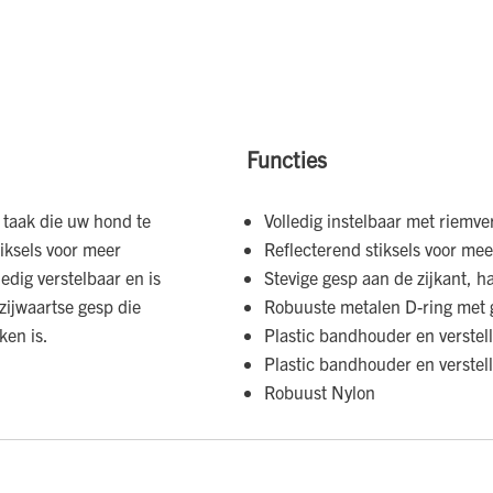
Functies
 taak die uw hond te
Volledig instelbaar met riemver
iksels voor meer
Reflecterend stiksels voor meer
ledig verstelbaar en is
Stevige gesp aan de zijkant, h
zijwaartse gesp die
Robuuste metalen D-ring met
ken is.
Plastic bandhouder en verstel
Plastic bandhouder en verstel
Robuust Nylon