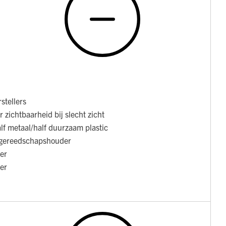
stellers
 zichtbaarheid bij slecht zicht
alf metaal/half duurzaam plastic
 gereedschapshouder
ler
ler