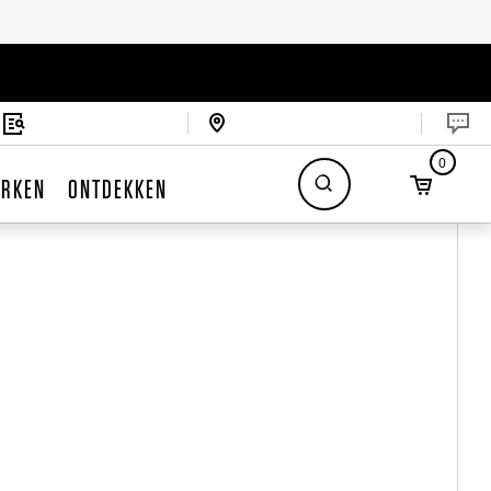
0
RKEN
ONTDEKKEN