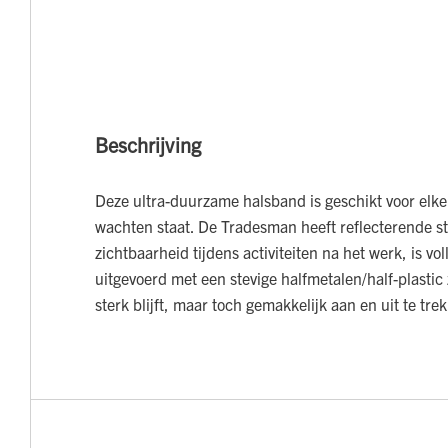
Beschrijving
Deze ultra-duurzame halsband is geschikt voor elke
wachten staat. De Tradesman heeft reflecterende st
zichtbaarheid tijdens activiteiten na het werk, is vol
uitgevoerd met een stevige halfmetalen/half-plastic 
sterk blijft, maar toch gemakkelijk aan en uit te trek