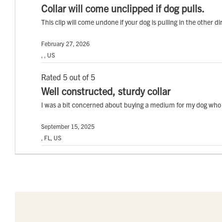
Collar will come unclipped if dog pulls.
This clip will come undone if your dog is pulling in the other di
February 27, 2026
, , US
Rated 5 out of 5
Well constructed, sturdy collar
I was a bit concerned about buying a medium for my dog who usua
September 15, 2025
, FL, US