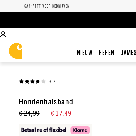
CARHARTT VOOR BEDRIJVEN
NIEUW
HEREN
DAME
3.7
,
Hondenhalsband
€ 24,99
€ 17,49