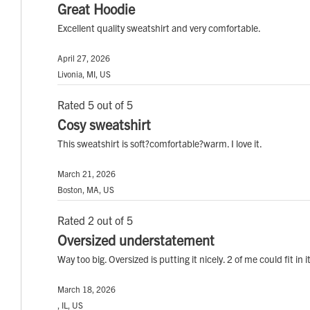
Great Hoodie
Excellent quality sweatshirt and very comfortable.
April 27, 2026
Livonia, MI, US
Rated 5 out of 5
Cosy sweatshirt
This sweatshirt is soft?comfortable?warm. I love it.
March 21, 2026
Boston, MA, US
Rated 2 out of 5
Oversized understatement
Way too big. Oversized is putting it nicely. 2 of me could fit in i
March 18, 2026
, IL, US