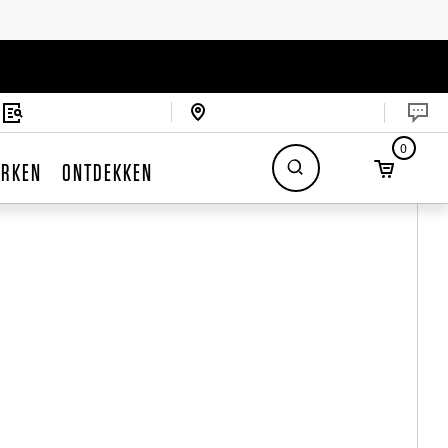
0
RKEN
ONTDEKKEN