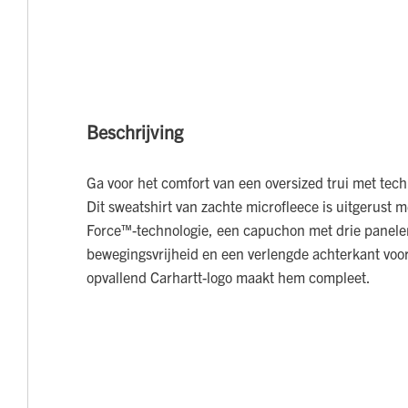
Beschrijving
Ga voor het comfort van een oversized trui met tec
Dit sweatshirt van zachte microfleece is uitgerust 
Force™-technologie, een capuchon met drie panel
bewegingsvrijheid en een verlengde achterkant voo
opvallend Carhartt-logo maakt hem compleet.