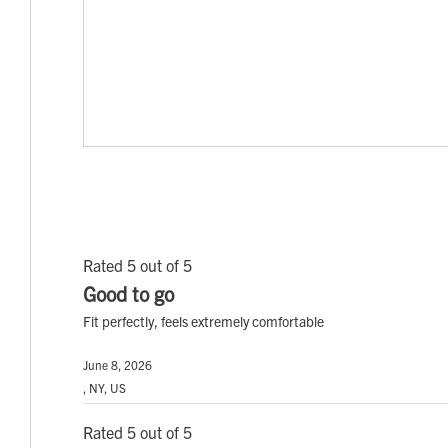
Rated 5 out of 5
Good to go
Fit perfectly, feels extremely comfortable
June 8, 2026
, NY, US
Rated 5 out of 5