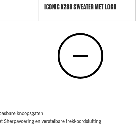
ICONIC K288 SWEATER MET LOGO
anpasbare knoopsgaten
Sherpavoering en verstelbare trekkoordsluiting