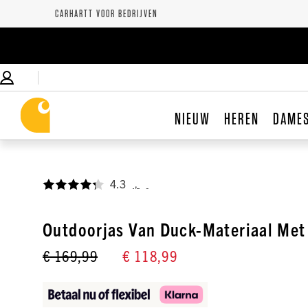
CARHARTT VOOR BEDRIJVEN
NIEUW
HEREN
DAME
4.3
,
Outdoorjas Van Duck-Materiaal Met
€ 169,99
€ 118,99