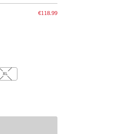
€118.99
XL