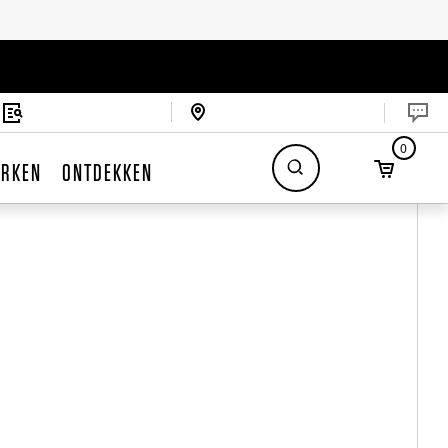
0
RKEN
ONTDEKKEN