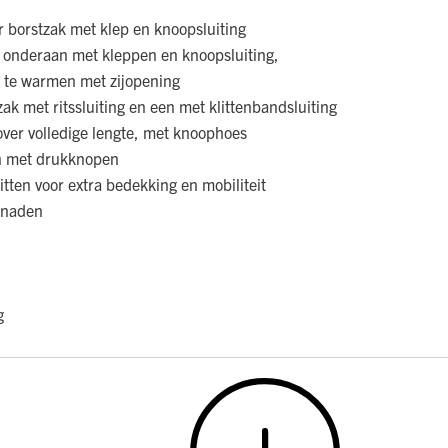
 borstzak met klep en knoopsluiting
onderaan met kleppen en knoopsluiting,
te warmen met zijopening
k met ritssluiting en een met klittenbandsluiting
 over volledige lengte, met knoophoes
n met drukknopen
itten voor extra bedekking en mobiliteit
dnaden
g