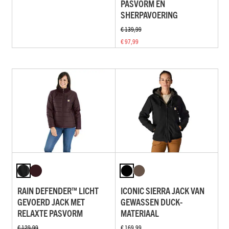
PASVORM EN
SHERPAVOERING
€ 139,99
€ 97,99
RAIN DEFENDER™ LICHT
ICONIC SIERRA JACK VAN
GEVOERD JACK MET
GEWASSEN DUCK-
RELAXTE PASVORM
MATERIAAL
€ 129,99
€ 169,99