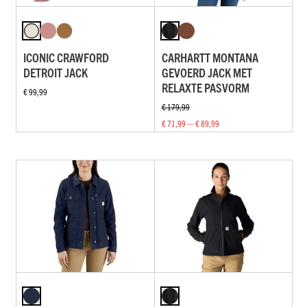
ICONIC CRAWFORD
CARHARTT MONTANA
DETROIT JACK
GEVOERD JACK MET
RELAXTE PASVORM
€ 99,99
€ 179,99
€ 71,99 — € 89,99