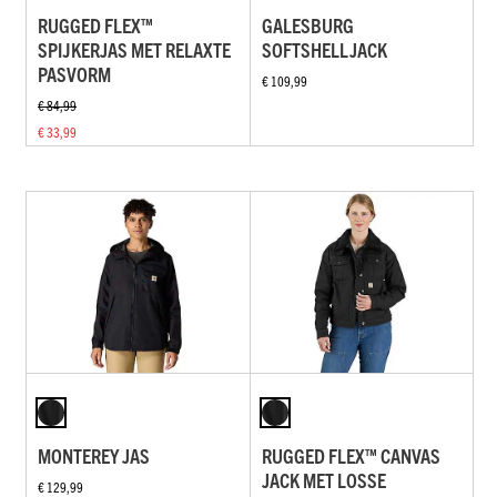
RUGGED FLEX™
GALESBURG
SPIJKERJAS MET RELAXTE
SOFTSHELLJACK
PASVORM
€ 109,99
€ 84,99
€ 33,99
MONTEREY JAS
RUGGED FLEX™ CANVAS
JACK MET LOSSE
€ 129,99