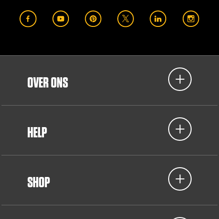
OVER ONS
HELP
SHOP