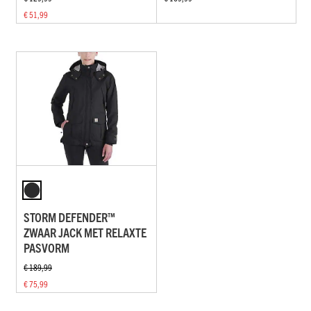
€ 51,99
STORM DEFENDER™
ZWAAR JACK MET RELAXTE
PASVORM
€ 189,99
€ 75,99