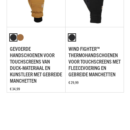
GEVOERDE
WIND FIGHTER™
HANDSCHOENEN VOOR
THERMOHANDSCHOENEN
TOUCHSCREENS VAN
VOOR TOUCHSCREENS MET
DUCK-MATERIAAL EN
FLEECEVOERING EN
KUNSTLEER MET GEBREIDE
GEBREIDE MANCHETTEN
MANCHETTEN
€ 29,99
€ 34,99