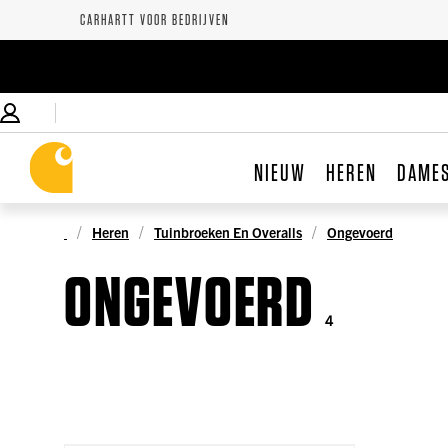
CARHARTT VOOR BEDRIJVEN
NIEUW
HEREN
DAME
Heren
Tuinbroeken En Overalls
Ongevoerd
ONGEVOERD
4