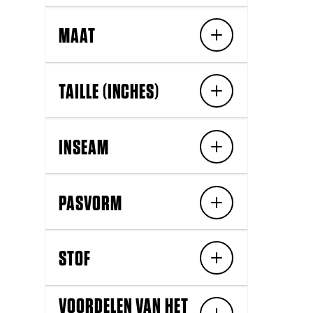
MAAT
TAILLE (INCHES)
INSEAM
PASVORM
STOF
VOORDELEN VAN HET