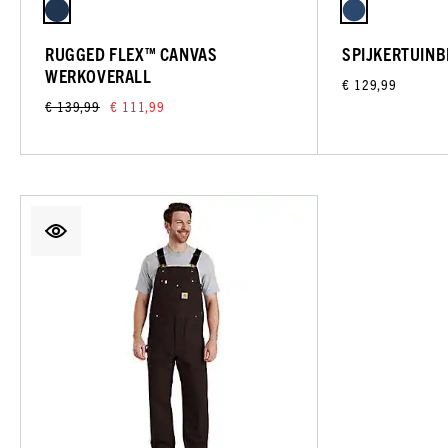
RUGGED FLEX™ CANVAS
SPIJKERTUIN
WERKOVERALL
€ 129,99
€ 139,99
€ 111,99