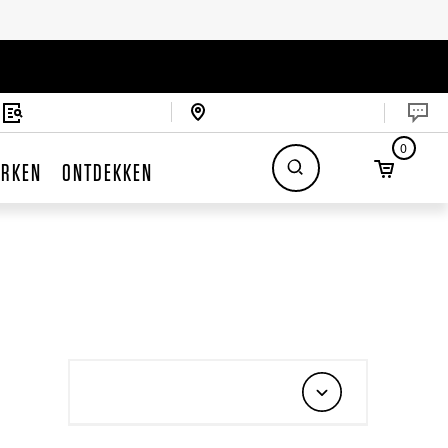
0
RKEN
ONTDEKKEN