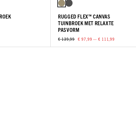
BROEK
RUGGED FLEX™ CANVAS
TUINBROEK MET RELAXTE
PASVORM
€ 139,99
€ 97,99 — € 111,99