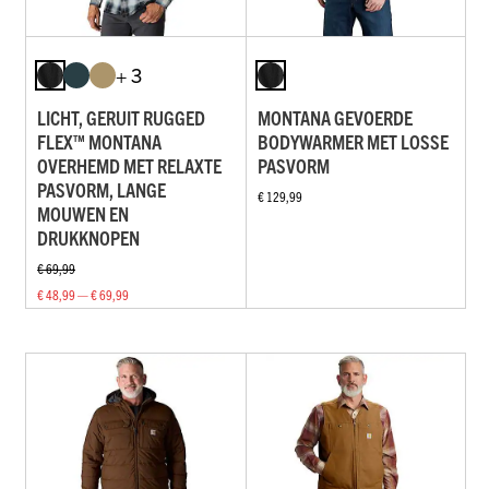
+ 3
LICHT, GERUIT RUGGED
MONTANA GEVOERDE
FLEX™ MONTANA
BODYWARMER MET LOSSE
OVERHEMD MET RELAXTE
PASVORM
PASVORM, LANGE
€ 129,99
MOUWEN EN
DRUKKNOPEN
€ 69,99
€ 48,99 — € 69,99