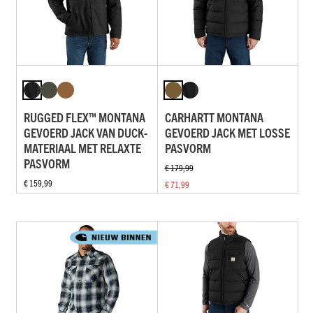
RUGGED FLEX™ MONTANA
CARHARTT MONTANA
GEVOERD JACK VAN DUCK-
GEVOERD JACK MET LOSSE
MATERIAAL MET RELAXTE
PASVORM
PASVORM
€ 179,99
€ 159,99
€ 71,99