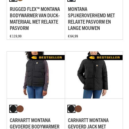
RUGGED FLEX™ MONTANA
MONTANA
BODYWARMER VAN DUCK-
SPIJKEROVERHEMD MET
MATERIAAL MET RELAXTE
RELAXTE PASVORM EN
PASVORM
LANGE MOUWEN
€ 119,99
€ 64,99
CARHARTT MONTANA
CARHARTT MONTANA
GEVOERDE BODYWARMER
GEVOERD JACK MET