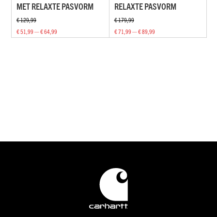
MET RELAXTE PASVORM
RELAXTE PASVORM
€ 129,99
€ 179,99
€ 51,99 — € 64,99
€ 71,99 — € 89,99