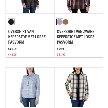
OVERSHIRT VAN
OVERSHIRT VAN ZWARE
KEPERSTOF MET LOSSE
KEPERSTOF MET LOSSE
PASVORM
PASVORM
€ 69,99
€ 79,99
€ 48,99
€ 31,99