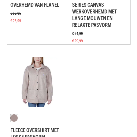
OVERHEMD VAN FLANEL
SERIES CANVAS
WERKOVERHEMD MET
€ 59,95
LANGE MOUWEN EN
€ 23,99
RELAXTE PASVORM
€ 74,99
€ 29,99
FLEECE OVERSHIRT MET
LOSSE PASVORM