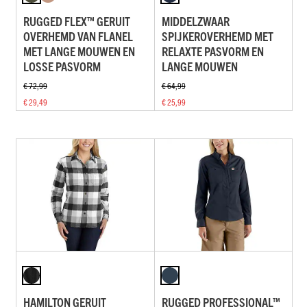
RUGGED FLEX™ GERUIT
MIDDELZWAAR
OVERHEMD VAN FLANEL
SPIJKEROVERHEMD MET
MET LANGE MOUWEN EN
RELAXTE PASVORM EN
LOSSE PASVORM
LANGE MOUWEN
€ 72,99
€ 64,99
€ 29,49
€ 25,99
HAMILTON GERUIT
RUGGED PROFESSIONAL™