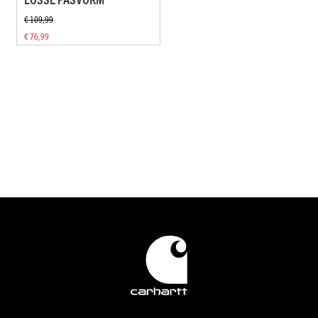
€ 109,99
€ 76,99