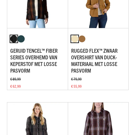
GERUID TENCEL™ FIBER
RUGGED FLEX™ ZWAAR
SERIES OVERHEMD VAN
OVERSHIRT VAN DUCK-
KEPERSTOF MET LOSSE
MATERIAAL MET LOSSE
PASVORM
PASVORM
€ 89,99
€ 79,99
€ 62,99
€ 55,99