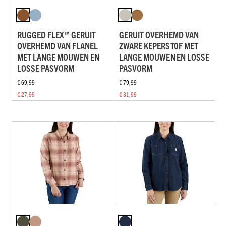
RUGGED FLEX™ GERUIT
GERUIT OVERHEMD VAN
OVERHEMD VAN FLANEL
ZWARE KEPERSTOF MET
MET LANGE MOUWEN EN
LANGE MOUWEN EN LOSSE
LOSSE PASVORM
PASVORM
€ 69,99
€ 79,99
€ 27,99
€ 31,99