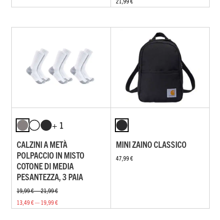
21,99 €
+ 1
CALZINI A METÀ
MINI ZAINO CLASSICO
POLPACCIO IN MISTO
47,99 €
COTONE DI MEDIA
PESANTEZZA, 3 PAIA
19,99 € — 21,99 €
13,49 € — 19,99 €