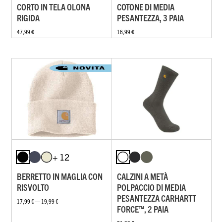
CORTO IN TELA OLONA
COTONE DI MEDIA
RIGIDA
PESANTEZZA, 3 PAIA
47,99 €
16,99 €
+ 12
BERRETTO IN MAGLIA CON
CALZINI A METÀ
RISVOLTO
POLPACCIO DI MEDIA
PESANTEZZA CARHARTT
17,99 € — 19,99 €
FORCE™, 2 PAIA