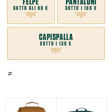
FELPE
PANTALONI
SOTTO GLI 80 €
SOTTO I 100 €
CAPISPALLA
SOTTO I 130 €