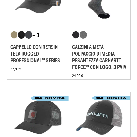
+ 1
CAPPELLO CON RETE IN
CALZINI A METÀ
TELA RUGGED
POLPACCIO DI MEDIA
PROFESSIONAL™ SERIES
PESANTEZZA CARHARTT
FORCE™ CON LOGO, 3 PAIA
22,99 €
24,99 €