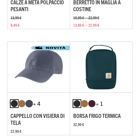
CALZE A METÀ POLPACCIO
BERRETTO IN MAGLIA A
PESANTI
COSTINE
13,99 €
19,99 € — 22,99 €
8,49 €
13,99 € — 22,99 €
+ 4
+ 1
CAPPELLO CON VISIERA DI
BORSA FRIGO TERMICA
TELA
32,99 €
22,99 €