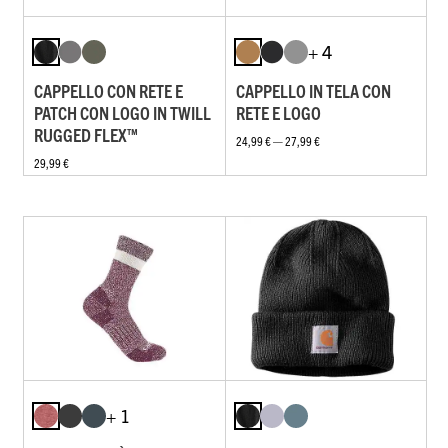
+ 4
CAPPELLO CON RETE E
CAPPELLO IN TELA CON
PATCH CON LOGO IN TWILL
RETE E LOGO
RUGGED FLEX™
24,99 € — 27,99 €
29,99 €
+ 1