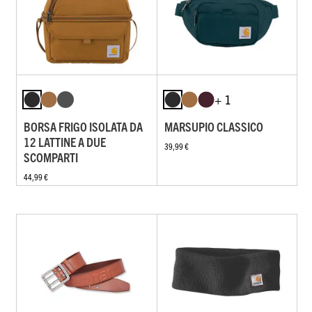
+ 1
BORSA FRIGO ISOLATA DA
MARSUPIO CLASSICO
12 LATTINE A DUE
39,99 €
SCOMPARTI
44,99 €