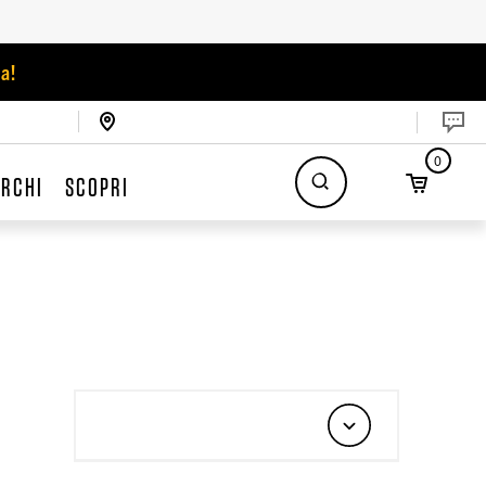
a!
0
RCHI
SCOPRI