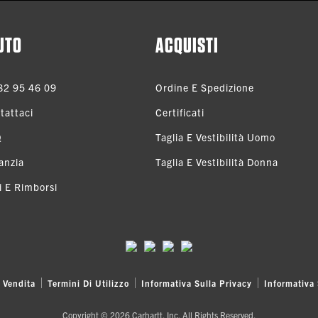
UTO
ACQUISTI
82 95 46 09
Ordine E Spedizione
tattaci
Certificati
Q
Taglia E Vestibilità Uomo
anzia
Taglia E Vestibilità Donna
i E Rimborsi
 Vendita
Termini Di Utilizzo
Informativa Sulla Privacy
Informativa 
Copyright © 2026 Carhartt, Inc. All Rights Reserved.