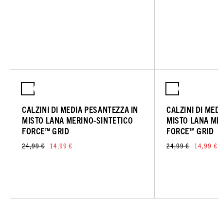
CALZINI DI MEDIA PESANTEZZA IN
CALZINI DI ME
MISTO LANA MERINO-SINTETICO
MISTO LANA M
FORCE™ GRID
FORCE™ GRID
24,99 €
14,99 €
24,99 €
14,99 €