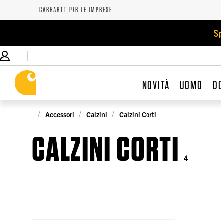
CARHARTT PER LE IMPRESE
S
NOVITÀ
UOMO
D
Accessori
Calzini
Calzini Corti
CALZINI CORTI
4