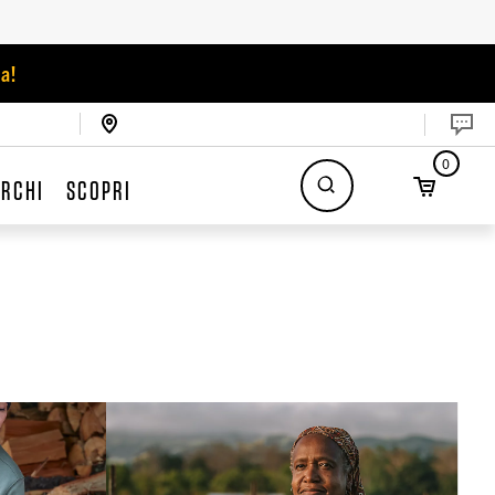
a!
0
RCHI
SCOPRI