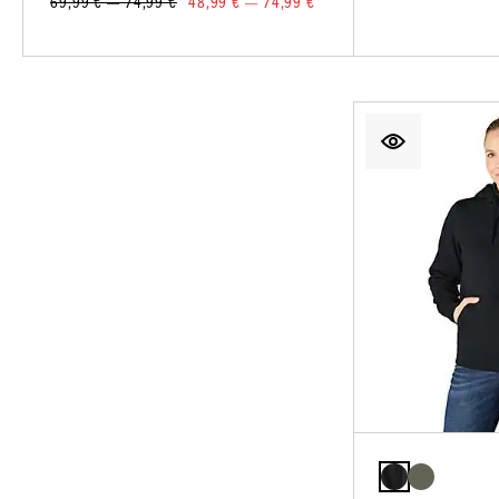
69,99 € — 74,99 €
48,99 € — 74,99 €