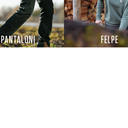
PANTALONI
FELPE