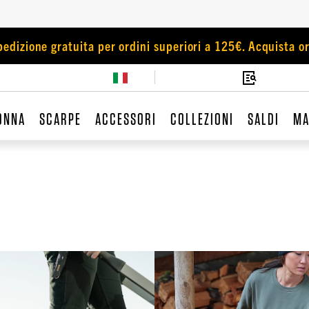
pedizione gratuita per ordini superiori a 125€. Acquista or
ONNA
SCARPE
ACCESSORI
COLLEZIONI
SALDI
MA