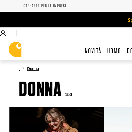
CARHARTT PER LE IMPRESE
S
NOVITÀ
UOMO
D
Donna
DONNA
150