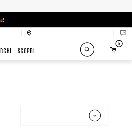
a!
0
RCHI
SCOPRI