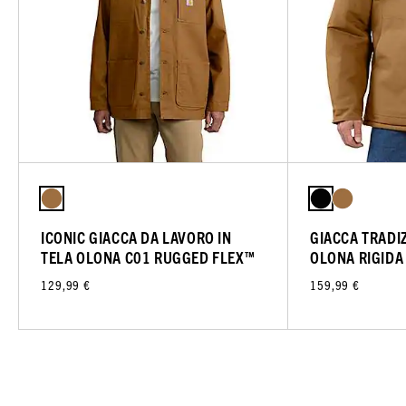
ICONIC GIACCA DA LAVORO IN
GIACCA TRADIZ
TELA OLONA C01 RUGGED FLEX™
OLONA RIGIDA
129,99 €
159,99 €