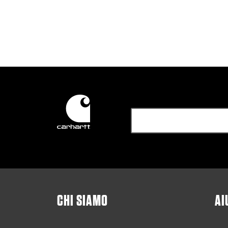
CHI SIAMO
AI