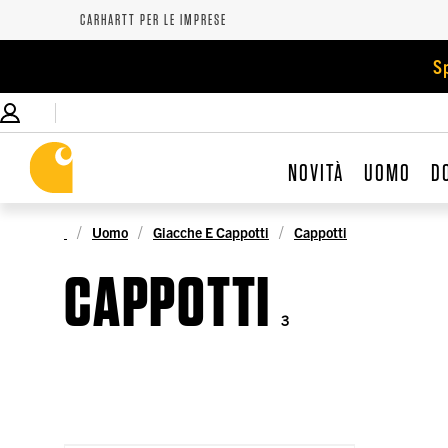
CARHARTT PER LE IMPRESE
S
NOVITÀ
UOMO
D
Uomo
Giacche E Cappotti
Cappotti
CAPPOTTI
3