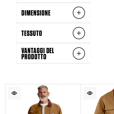
DIMENSIONE
TESSUTO
VANTAGGI DEL
PRODOTTO