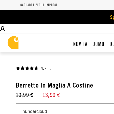
CARHARTT PER LE IMPRESE
S
NOVITÀ
UOMO
D
4.7
,
Berretto In Maglia A Costine
19,99 €
13,99 €
Thundercloud