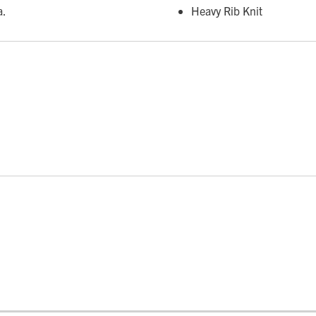
a.
Heavy Rib Knit