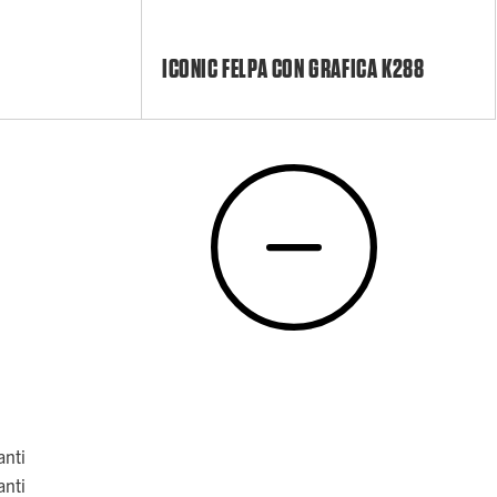
ICONIC FELPA CON GRAFICA K288
anti
anti