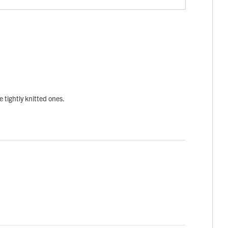
re tightly knitted ones.