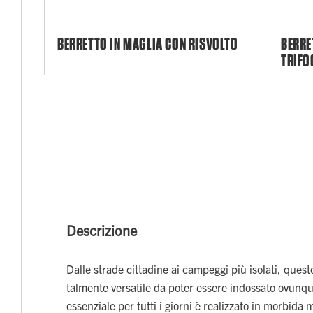
BERRETTO IN MAGLIA CON RISVOLTO
BERRE
TRIFO
Descrizione
Dalle strade cittadine ai campeggi più isolati, ques
talmente versatile da poter essere indossato ovunq
essenziale per tutti i giorni è realizzato in morbida m