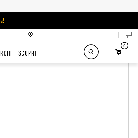
a!
0
RCHI
SCOPRI