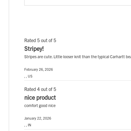
Rated 5 out of 5
Stripey!
Stripes are cute. Little looser knit than the typical Carhartt bean
February 26, 2026
, , US
Rated 4 out of 5
nice product
comfort good nice
January 22, 2026
, , IN