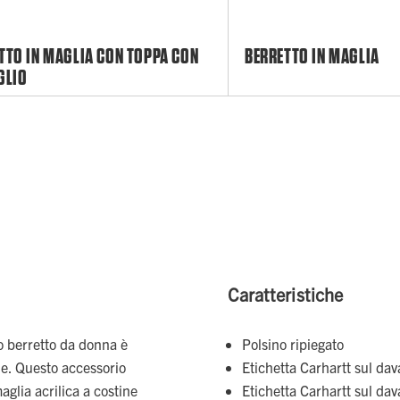
TTO IN MAGLIA CON TOPPA CON
BERRETTO IN MAGLIA
GLIO
Caratteristiche
to berretto da donna è
Polsino ripiegato
ue. Questo accessorio
Etichetta Carhartt sul dav
aglia acrilica a costine
Etichetta Carhartt sul dav