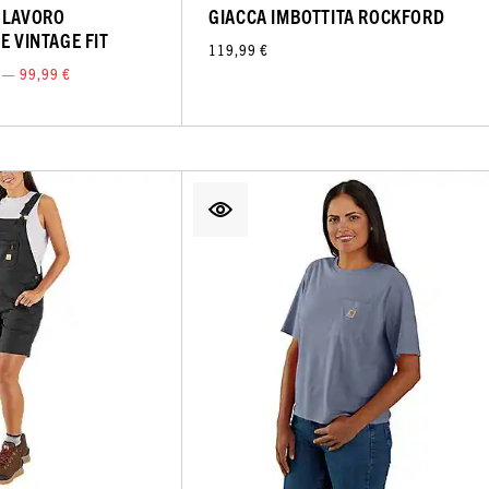
 LAVORO
GIACCA IMBOTTITA ROCKFORD
E VINTAGE FIT
119,99 €
 — 99,99 €