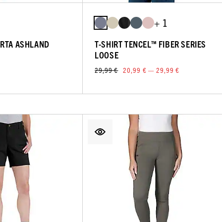
+ 1
ORTA ASHLAND
T-SHIRT TENCEL™ FIBER SERIES
LOOSE
29,99 €
20,99 € — 29,99 €