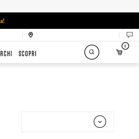
a!
0
RCHI
SCOPRI