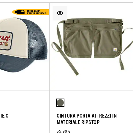
IE C
CINTURA PORTA ATTREZZI IN
MATERIALE RIPSTOP
65,99 €