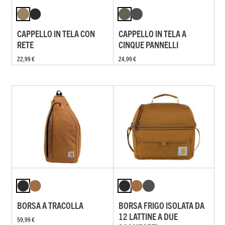
CAPPELLO IN TELA CON
CAPPELLO IN TELA A
RETE
CINQUE PANNELLI
22,99 €
24,99 €
BORSA A TRACOLLA
BORSA FRIGO ISOLATA DA
12 LATTINE A DUE
59,99 €