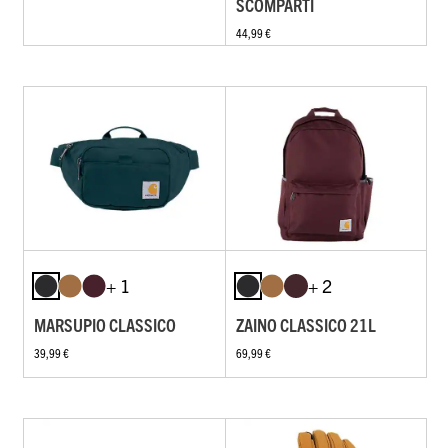
SCOMPARTI
44,99 €
+ 1
+ 2
MARSUPIO CLASSICO
ZAINO CLASSICO 21L
39,99 €
69,99 €