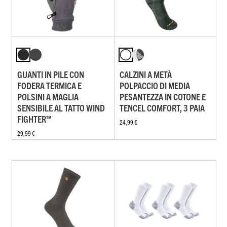
GUANTI IN PILE CON
CALZINI A METÀ
FODERA TERMICA E
POLPACCIO DI MEDIA
POLSINI A MAGLIA
PESANTEZZA IN COTONE E
SENSIBILE AL TATTO WIND
TENCEL COMFORT, 3 PAIA
FIGHTER™
24,99 €
29,99 €