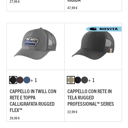
27,99 €
47,99 €
+ 1
+ 1
CAPPELLO IN TWILL CON
CAPPELLO CON RETE IN
RETE E TOPPA
TELA RUGGED
CALLIGRAFATA RUGGED
PROFESSIONAL™ SERIES
FLEX™
22,99 €
29,99 €