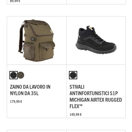
89,99 €
ZAINO DA LAVORO IN
STIVALI
NYLON DA 35L
ANTINFORTUNISTICI S1P
MICHIGAN AIRTEX RUGGED
179,99 €
FLEX™
149,99 €