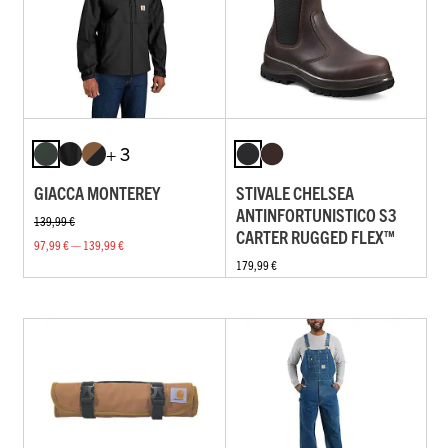
+ 3
GIACCA MONTEREY
STIVALE CHELSEA
ANTINFORTUNISTICO S3
139,99 €
CARTER RUGGED FLEX™
97,99 € — 139,99 €
179,99 €