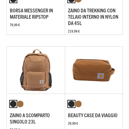
BORSA MESSENGER IN
ZAINO DA TREKKING CON
MATERIALE RIPSTOP
TELAIO INTERNO IN NYLON
DA 45L
79,99 €
219,99 €
ZAINO A SCOMPARTO
BEAUTY CASE DA VIAGGIO
SINGOLO 23L
29,99 €