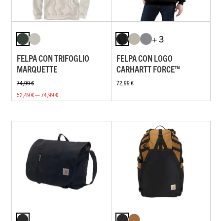
+ 3
FELPA CON TRIFOGLIO
FELPA CON LOGO
MARQUETTE
CARHARTT FORCE™
74,99 €
72,99 €
52,49 € — 74,99 €