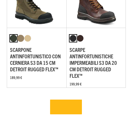
SCARPONE
SCARPE
ANTINFORTUNISTICO CON
ANTINFORTUNISTICHE
CERNIERA S3 DA 15 CM
IMPERMEABILI S3 DA 20
DETROIT RUGGED FLEX™
CM DETROIT RUGGED
FLEX™
189,99 €
199,99 €