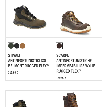
STIVALI
SCARPE
ANTINFORTUNISTICI S3L
ANTINFORTUNISTICHE
BELMONT RUGGED FLEX™
IMPERMEABILI S3 WYLIE
RUGGED FLEX™
119,99 €
189,99 €