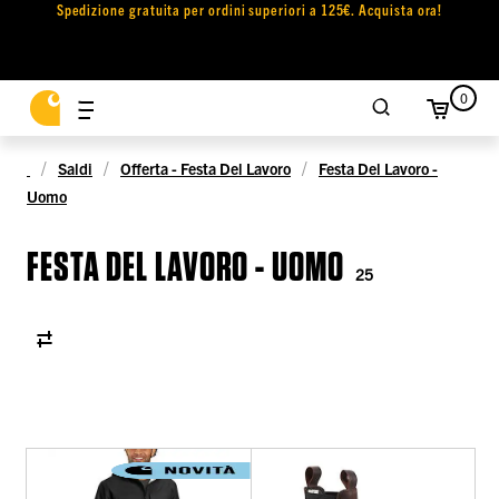
Spedizione gratuita per ordini superiori a 125€. Acquista ora!
0
Saldi
Offerta - Festa Del Lavoro
Festa Del Lavoro -
Uomo
FESTA DEL LAVORO - UOMO
25