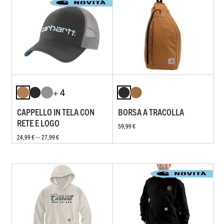
+ 4
CAPPELLO IN TELA CON
BORSA A TRACOLLA
RETE E LOGO
59,99 €
24,99 € — 27,99 €