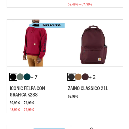
52,49 € — 74,99 €
+ 7
+ 2
ICONIC FELPA CON
ZAINO CLASSICO 21L
GRAFICA K288
69,99 €
69,99 € — 74,99 €
48,99 € — 74,99 €