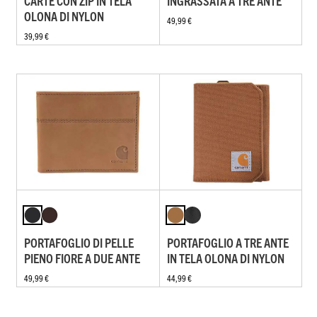
CARTE CON ZIP IN TELA
INGRASSATA A TRE ANTE
OLONA DI NYLON
49,99 €
39,99 €
PORTAFOGLIO DI PELLE
PORTAFOGLIO A TRE ANTE
PIENO FIORE A DUE ANTE
IN TELA OLONA DI NYLON
49,99 €
44,99 €