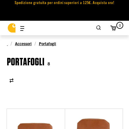
Spedizione gratuita per ordini superiori a 125€. Acquista ora!
0
Accessori
Portafogli
PORTAFOGLI
8