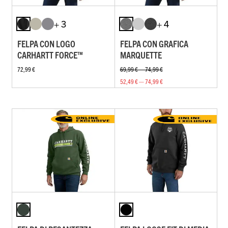
+ 3
+ 4
FELPA CON LOGO
FELPA CON GRAFICA
CARHARTT FORCE™
MARQUETTE
72,99 €
69,99 € — 74,99 €
52,49 € — 74,99 €