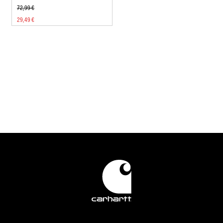
72,99 €
29,49 €