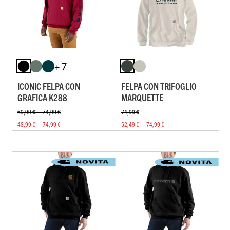
+ 7
ICONIC FELPA CON
FELPA CON TRIFOGLIO
GRAFICA K288
MARQUETTE
69,99 € — 74,99 €
74,99 €
48,99 € — 74,99 €
52,49 € — 74,99 €