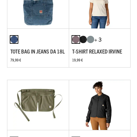
+ 3
TOTE BAG IN JEANS DA 18L
T-SHIRT RELAXED IRVINE
79,99 €
19,99 €