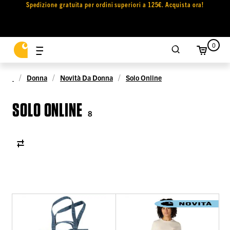
Spedizione gratuita per ordini superiori a 125€. Acquista ora!
0
Donna
Novità Da Donna
Solo Online
SOLO ONLINE
8