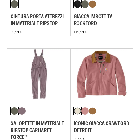
CINTURA PORTA ATTREZZI
GIACCA IMBOTTITA
IN MATERIALE RIPSTOP
ROCKFORD
65,99 €
119,99 €
SALOPETTE IN MATERIALE
ICONIC GIACCA CRAWFORD
RIPSTOP CARHARTT
DETROIT
FORCE™
99,99 €