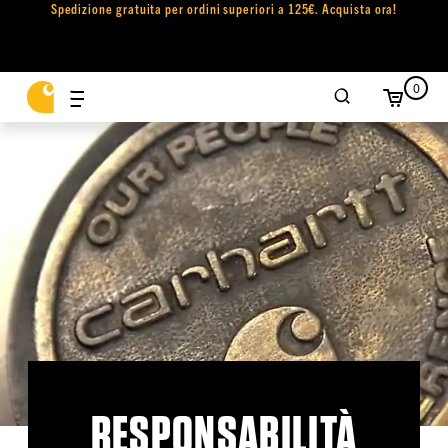
Spedizione gratuita per ordini superiori a 125€. Acquista ora!
0
RESPONSABILITÀ