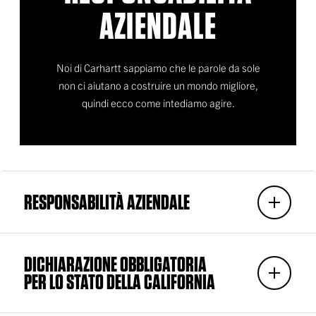
AZIENDALE
Noi di Carhartt sappiamo che le parole da sole
non ci aiutano a costruire un mondo migliore,
quindi ecco come intediamo agire.
RESPONSABILITÀ AZIENDALE
DICHIARAZIONE OBBLIGATORIA
PER LO STATO DELLA CALIFORNIA