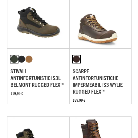
STIVALI
SCARPE
ANTINFORTUNISTICI S3L
ANTINFORTUNISTICHE
BELMONT RUGGED FLEX™
IMPERMEABILI S3 WYLIE
RUGGED FLEX™
119,99 €
189,99 €