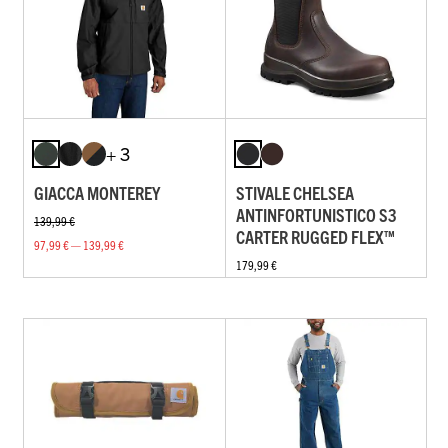
+ 3
GIACCA MONTEREY
STIVALE CHELSEA
ANTINFORTUNISTICO S3
139,99 €
CARTER RUGGED FLEX™
97,99 € — 139,99 €
179,99 €