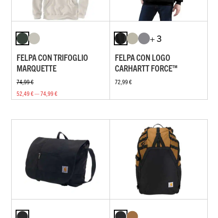
+ 3
FELPA CON TRIFOGLIO
FELPA CON LOGO
MARQUETTE
CARHARTT FORCE™
74,99 €
72,99 €
52,49 € — 74,99 €