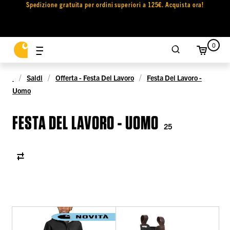
Spedizione gratuita per ordini superiori a 125€. Acquista ora!
0
Saldi
Offerta - Festa Del Lavoro
Festa Del Lavoro -
Uomo
FESTA DEL LAVORO - UOMO
25