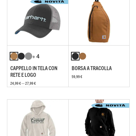
+ 4
CAPPELLO IN TELA CON
BORSA A TRACOLLA
RETE E LOGO
59,99 €
24,99 € — 27,99 €