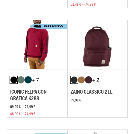
52,49 € — 74,99 €
+ 7
+ 2
ICONIC FELPA CON
ZAINO CLASSICO 21L
GRAFICA K288
69,99 €
69,99 € — 74,99 €
48,99 € — 74,99 €