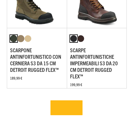
SCARPONE
SCARPE
ANTINFORTUNISTICO CON
ANTINFORTUNISTICHE
CERNIERA S3 DA 15 CM
IMPERMEABILI S3 DA 20
DETROIT RUGGED FLEX™
CM DETROIT RUGGED
FLEX™
189,99 €
199,99 €