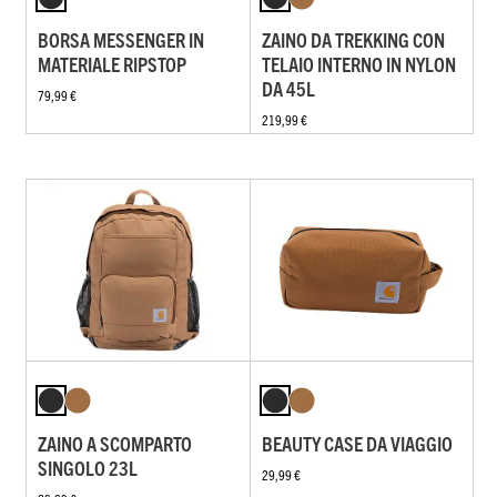
BORSA MESSENGER IN
ZAINO DA TREKKING CON
MATERIALE RIPSTOP
TELAIO INTERNO IN NYLON
DA 45L
79,99 €
219,99 €
ZAINO A SCOMPARTO
BEAUTY CASE DA VIAGGIO
SINGOLO 23L
29,99 €