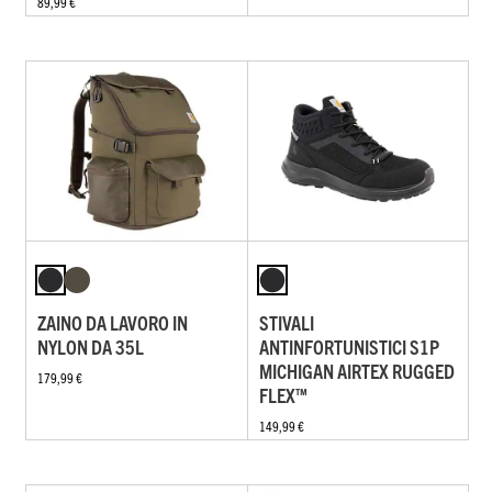
89,99 €
ZAINO DA LAVORO IN
STIVALI
NYLON DA 35L
ANTINFORTUNISTICI S1P
MICHIGAN AIRTEX RUGGED
179,99 €
FLEX™
149,99 €