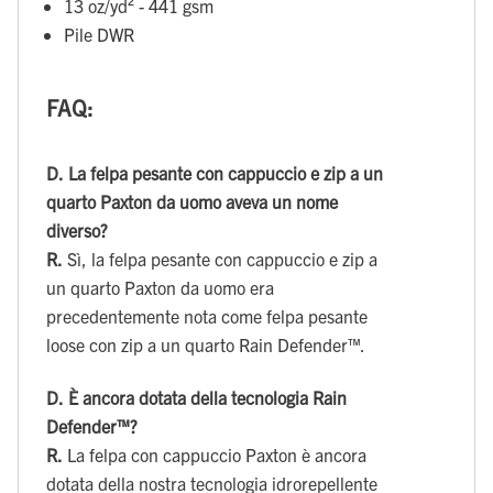
13 oz/yd² - 441 gsm
Pile DWR
FAQ:
D.
La felpa pesante con cappuccio e zip a un
quarto Paxton da uomo aveva un nome
diverso?
R.
Sì, la felpa pesante con cappuccio e zip a
un quarto Paxton da uomo era
precedentemente nota come felpa pesante
loose con zip a un quarto Rain Defender™.
D.
È ancora dotata della tecnologia Rain
Defender™?
R.
La felpa con cappuccio Paxton è ancora
dotata della nostra tecnologia idrorepellente