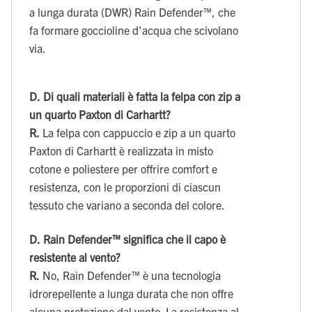
a lunga durata (DWR) Rain Defender™, che
fa formare goccioline d'acqua che scivolano
via.
D.
Di quali materiali è fatta la felpa con zip a
un quarto Paxton di Carhartt?
R.
La felpa con cappuccio e zip a un quarto
Paxton di Carhartt è realizzata in misto
cotone e poliestere per offrire comfort e
resistenza, con le proporzioni di ciascun
tessuto che variano a seconda del colore.
D.
Rain Defender™ significa che il capo è
resistente al vento?
R.
No, Rain Defender™ è una tecnologia
idrorepellente a lunga durata che non offre
alcuna protezione dal vento. La resistenza al