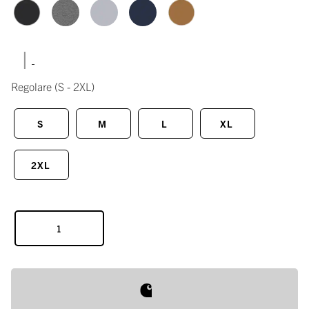
|
Regolare
(S - 2XL)
S
M
L
XL
2XL