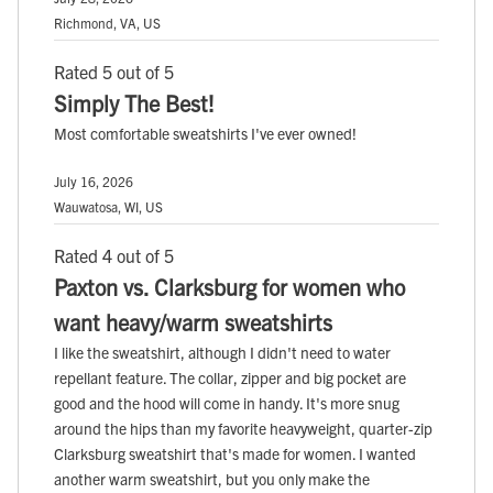
Richmond, VA, US
Rated 5 out of 5
Simply The Best!
Most comfortable sweatshirts I've ever owned!
July 16, 2026
Wauwatosa, WI, US
Rated 4 out of 5
Paxton vs. Clarksburg for women who
want heavy/warm sweatshirts
I like the sweatshirt, although I didn't need to water
repellant feature. The collar, zipper and big pocket are
good and the hood will come in handy. It's more snug
around the hips than my favorite heavyweight, quarter-zip
Clarksburg sweatshirt that's made for women. I wanted
another warm sweatshirt, but you only make the