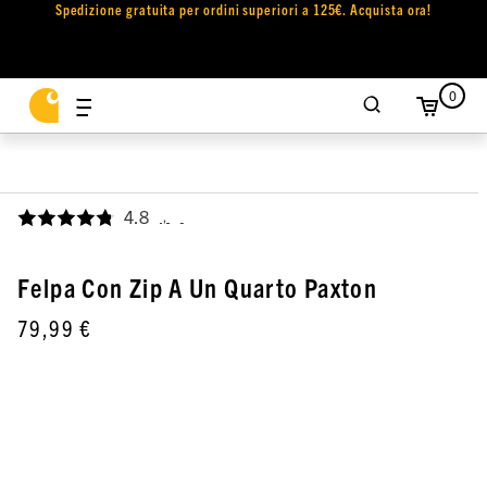
Spedizione gratuita per ordini superiori a 125€. Acquista ora!
0
4.8
,
Felpa Con Zip A Un Quarto Paxton
79,99 €