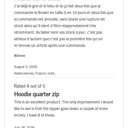
J'ai déjà le gris et le bleu et là ça fait deux fois que je
commande le Brown en taille S en 10 jours et deux fois que
la commande est annulée, sans doute une rupture de
stock alors qu'il vient d'être réapprovisionné très
récemment. Va falloir tenir vos stock à jour, c'est pas
sérieux d'autant que c'est pas la première fois qu'on
m'annule un article après une commande.
Wahree
August 3, 2026
Valenciennes, France, nord.,
Rated 4 out of 5
Hoodie quarter zip
This is an excellent product. The only improvement I would
like to see is that the zipper goes down a couple of more
inches. I have 8 of these.
July 28, 2026