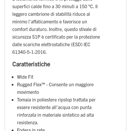
superfici calde fino a 30 minuti a 150 °C. Il
leggero cambrione di stabilità riduce al
minimo l'affaticamento e favorisce un
comfort duraturo. Inoltre, questo stivale di
sicurezza S1P è certificato per la protezione
dalle scariche elettrostatiche (ESD) IEC
61340-5-1:2016.
Caratteristiche
Wide Fit
Rugged Flex™ - Consente un maggiore
movimento
Tomaia in poliestere ripstop trattata per
essere resistente all'acqua con punta
rinforzata in materiale sintetico ad alta
resistenza.
Fodera in rete