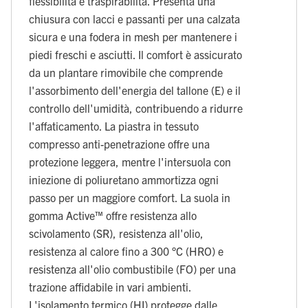
flessibilità e traspirabilità. Presenta una
chiusura con lacci e passanti per una calzata
sicura e una fodera in mesh per mantenere i
piedi freschi e asciutti. Il comfort è assicurato
da un plantare rimovibile che comprende
l'assorbimento dell'energia del tallone (E) e il
controllo dell'umidità, contribuendo a ridurre
l'affaticamento. La piastra in tessuto
compresso anti-penetrazione offre una
protezione leggera, mentre l'intersuola con
iniezione di poliuretano ammortizza ogni
passo per un maggiore comfort. La suola in
gomma Active™ offre resistenza allo
scivolamento (SR), resistenza all'olio,
resistenza al calore fino a 300 °C (HRO) e
resistenza all'olio combustibile (FO) per una
trazione affidabile in vari ambienti.
L'isolamento termico (HI) protegge dalle