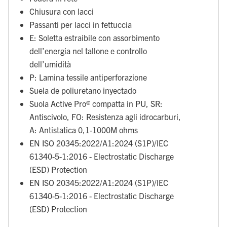
Chiusura con lacci
Passanti per lacci in fettuccia
E: Soletta estraibile con assorbimento
dell’energia nel tallone e controllo
dell’umidità
P: Lamina tessile antiperforazione
Suela de poliuretano inyectado
Suola Active Pro® compatta in PU, SR:
Antiscivolo, FO: Resistenza agli idrocarburi,
A: Antistatica 0,1-1000M ohms
EN ISO 20345:2022/A1:2024 (S1P)/IEC
61340-5-1:2016 - Electrostatic Discharge
(ESD) Protection
EN ISO 20345:2022/A1:2024 (S1P)/IEC
61340-5-1:2016 - Electrostatic Discharge
(ESD) Protection