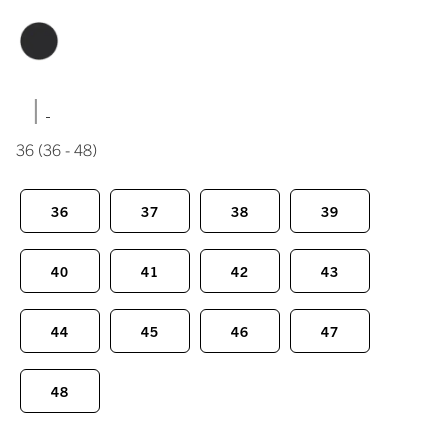
|
36
(36 - 48)
36
37
38
39
40
41
42
43
44
45
46
47
48