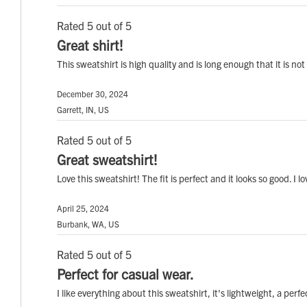
Rated 5 out of 5
Great shirt!
This sweatshirt is high quality and is long enough that it is not
December 30, 2024
Garrett, IN, US
Rated 5 out of 5
Great sweatshirt!
Love this sweatshirt! The fit is perfect and it looks so good. I
April 25, 2024
Burbank, WA, US
Rated 5 out of 5
Perfect for casual wear.
I like everything about this sweatshirt, it's lightweight, a perf