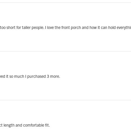
 too short for taller people. I love the front porch and how it can hold everythi
 loved it so much I purchased 3 more.
ect length and comfortable fit.