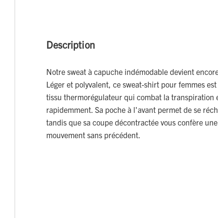
Description
Notre sweat à capuche indémodable devient encore
Léger et polyvalent, ce sweat-shirt pour femmes est
tissu thermorégulateur qui combat la transpiration 
rapidemment. Sa poche à l'avant permet de se réch
tandis que sa coupe décontractée vous confère une 
mouvement sans précédent.