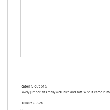
Rated 5 out of 5
Lovely jumper, fits really well, nice and soft. Wish it came in 
February 7, 2025
, ,