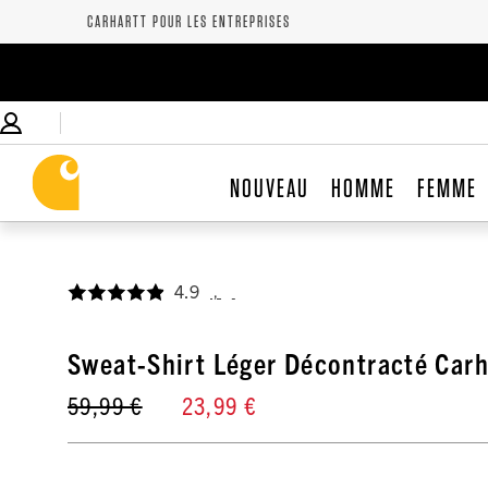
CARHARTT POUR LES ENTREPRISES
NOUVEAU
HOMME
FEMME
4.9
,
Sweat-Shirt Léger Décontracté Car
59,99 €
23,99 €