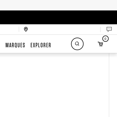
0
S
MARQUES
EXPLORER