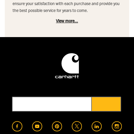
ensure your satisfaction with each purchase and provide you
the best possible service for years to come.
View more...