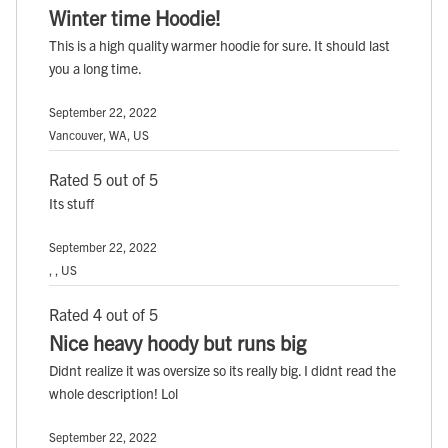
Winter time Hoodie!
This is a high quality warmer hoodie for sure. It should last
you a long time.
September 22, 2022
Vancouver, WA, US
Rated 5 out of 5
Its stuff
September 22, 2022
, , US
Rated 4 out of 5
Nice heavy hoody but runs big
Didnt realize it was oversize so its really big. I didnt read the
whole description! Lol
September 22, 2022