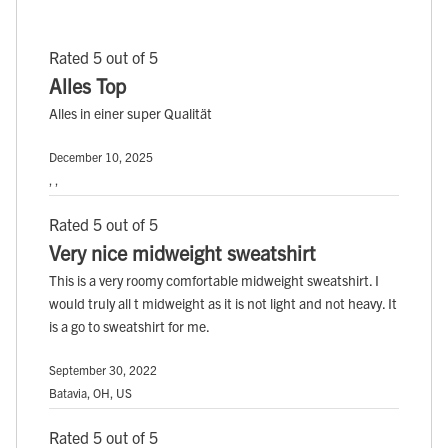
Rated 5 out of 5
Alles Top
Alles in einer super Qualität
December 10, 2025
, ,
Rated 5 out of 5
Very nice midweight sweatshirt
This is a very roomy comfortable midweight sweatshirt. I
would truly all t midweight as it is not light and not heavy. It
is a go to sweatshirt for me.
September 30, 2022
Batavia, OH, US
Rated 5 out of 5