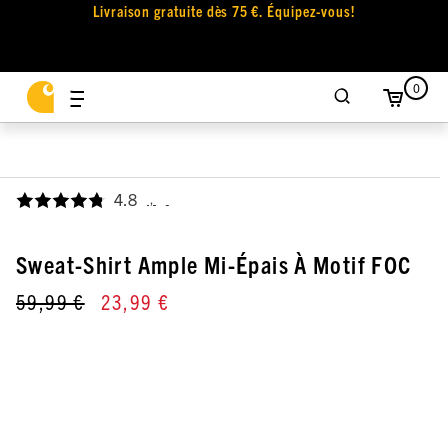
Livraison gratuite dès 75 €. Équipez-vous!
0
4.8
,
Sweat-Shirt Ample Mi-Épais À Motif FOC
59,99 €
23,99 €