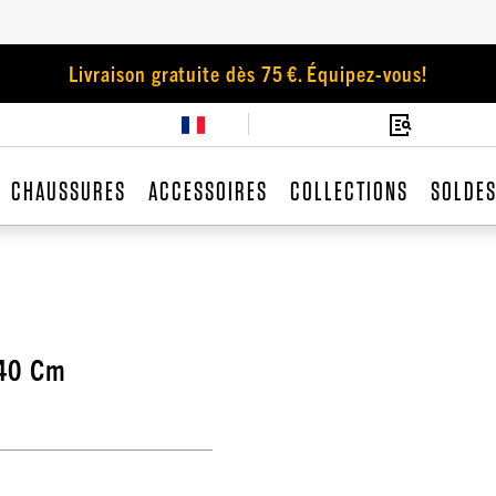
Livraison gratuite dès 75 €. Équipez-vous!
CHAUSSURES
ACCESSOIRES
COLLECTIONS
SOLDE
 40 Cm