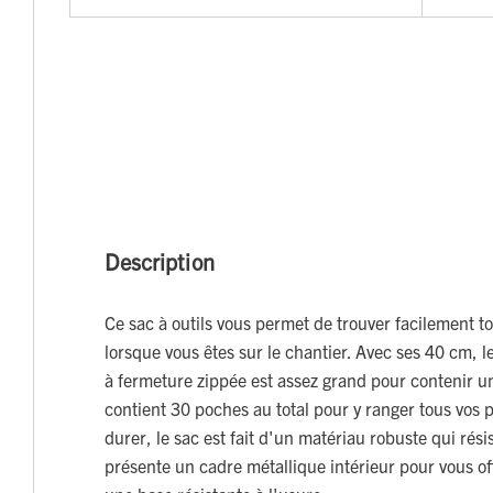
Description
Ce sac à outils vous permet de trouver facilement t
lorsque vous êtes sur le chantier. Avec ses 40 cm, 
à fermeture zippée est assez grand pour contenir une
contient 30 poches au total pour y ranger tous vos p
durer, le sac est fait d'un matériau robuste qui résist
présente un cadre métallique intérieur pour vous off