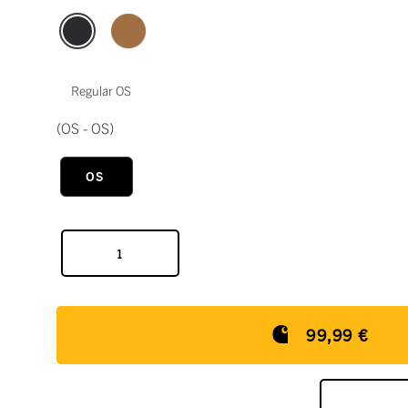
Regular OS
(OS - OS)
OS
99,99 €