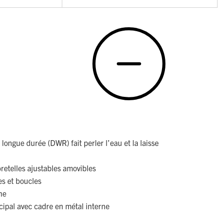
longue durée (DWR) fait perler l’eau et la laisse
retelles ajustables amovibles
es et boucles
ne
ipal avec cadre en métal interne