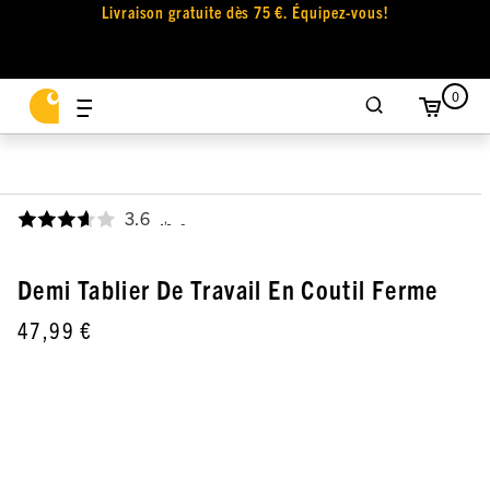
Livraison gratuite dès 75 €. Équipez-vous!
0
3.6
,
Demi Tablier De Travail En Coutil Ferme
47,99 €