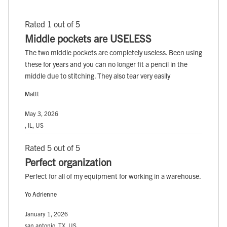
Rated 1 out of 5
Middle pockets are USELESS
The two middle pockets are completely useless. Been using
these for years and you can no longer fit a pencil in the
middle due to stitching. They also tear very easily
Mattt
May 3, 2026
, IL, US
Rated 5 out of 5
Perfect organization
Perfect for all of my equipment for working in a warehouse.
Yo Adrienne
January 1, 2026
san antonio, TX, US