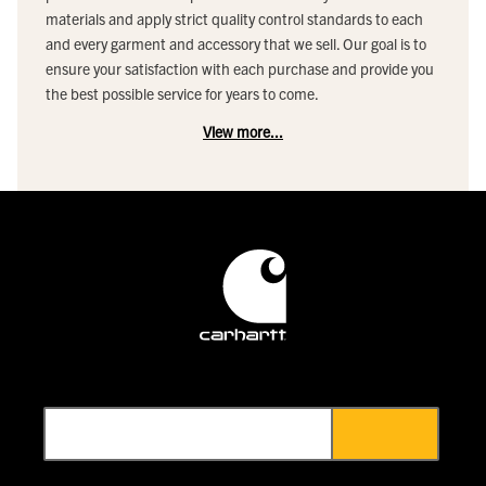
materials and apply strict quality control standards to each
and every garment and accessory that we sell. Our goal is to
ensure your satisfaction with each purchase and provide you
the best possible service for years to come.
View more...