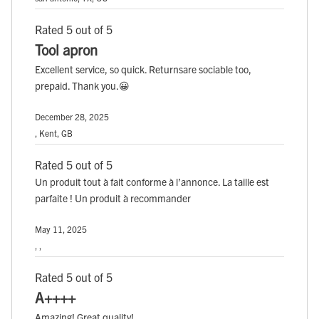
Rated 5 out of 5
Tool apron
Excellent service, so quick. Returnsare sociable too,
prepaid. Thank you.😀
December 28, 2025
, Kent, GB
Rated 5 out of 5
Un produit tout à fait conforme à l’annonce. La taille est
parfaite ! Un produit à recommander
May 11, 2025
, ,
Rated 5 out of 5
A++++
Amazing! Great quality!