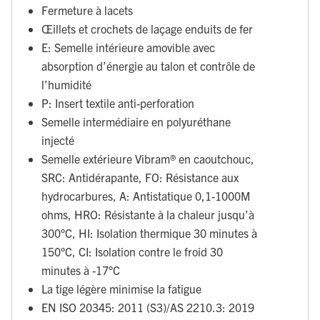
Fermeture à lacets
Œillets et crochets de laçage enduits de fer
E: Semelle intérieure amovible avec
absorption d’énergie au talon et contrôle de
l’humidité
P: Insert textile anti-perforation
Semelle intermédiaire en polyuréthane
injecté
Semelle extérieure Vibram® en caoutchouc,
SRC: Antidérapante, FO: Résistance aux
hydrocarbures, A: Antistatique 0,1-1000M
ohms, HRO: Résistante à la chaleur jusqu’à
300°C, HI: Isolation thermique 30 minutes à
150°C, CI: Isolation contre le froid 30
minutes à -17°C
La tige légère minimise la fatigue
EN ISO 20345: 2011 (S3)/AS 2210.3: 2019