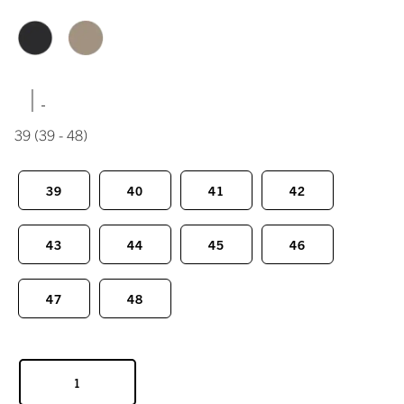
|
39
(39 - 48)
39
40
41
42
43
44
45
46
47
48