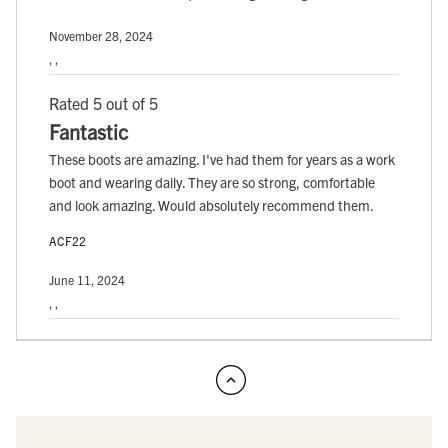
November 28, 2024
, ,
Rated 5 out of 5
Fantastic
These boots are amazing. I've had them for years as a work
boot and wearing daily. They are so strong, comfortable
and look amazing. Would absolutely recommend them.
ACF22
June 11, 2024
, ,