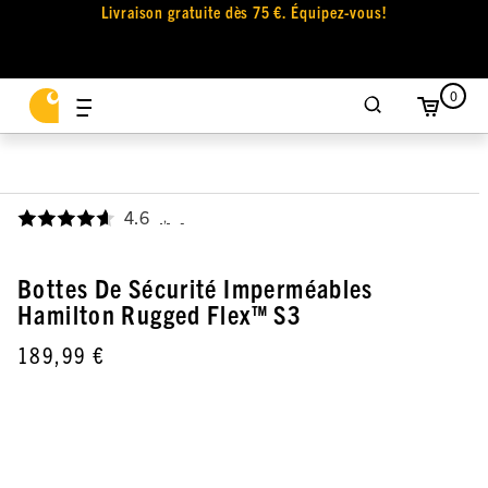
Livraison gratuite dès 75 €. Équipez-vous!
0
4.6
,
Bottes De Sécurité Imperméables
Hamilton Rugged Flex™ S3
189,99 €