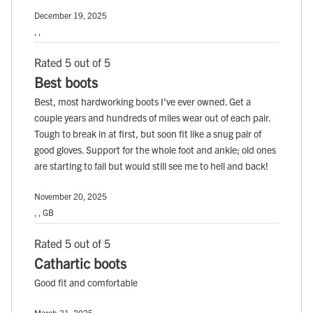
December 19, 2025
, ,
Rated 5 out of 5
Best boots
Best, most hardworking boots I've ever owned. Get a
couple years and hundreds of miles wear out of each pair.
Tough to break in at first, but soon fit like a snug pair of
good gloves. Support for the whole foot and ankle; old ones
are starting to fail but would still see me to hell and back!
November 20, 2025
, , GB
Rated 5 out of 5
Cathartic boots
Good fit and comfortable
March 31, 2025