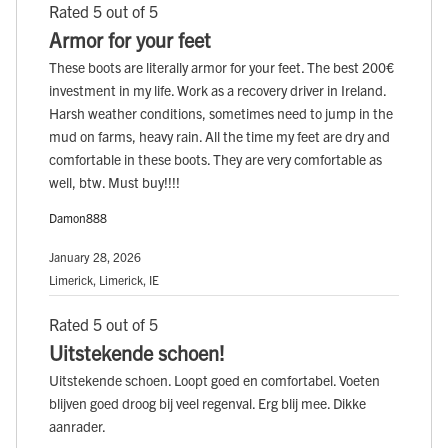
Rated 5 out of 5
Armor for your feet
These boots are literally armor for your feet. The best 200€
investment in my life. Work as a recovery driver in Ireland.
Harsh weather conditions, sometimes need to jump in the
mud on farms, heavy rain. All the time my feet are dry and
comfortable in these boots. They are very comfortable as
well, btw. Must buy!!!!
Damon888
January 28, 2026
Limerick, Limerick, IE
Rated 5 out of 5
Uitstekende schoen!
Uitstekende schoen. Loopt goed en comfortabel. Voeten
blijven goed droog bij veel regenval. Erg blij mee. Dikke
aanrader.