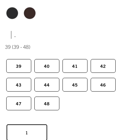
|
39
(39 - 48)
39
40
41
42
43
44
45
46
47
48