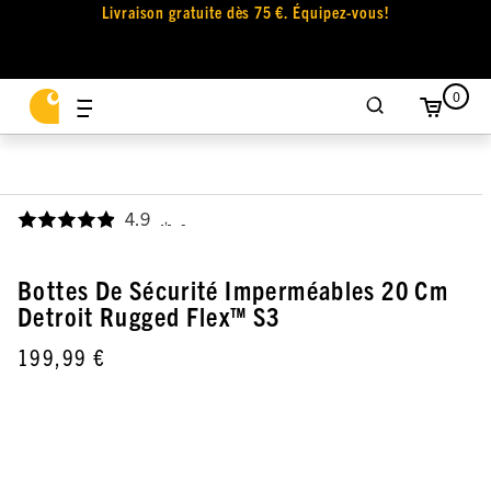
Livraison gratuite dès 75 €. Équipez-vous!
0
4.9
,
Bottes De Sécurité Imperméables 20 Cm
Detroit Rugged Flex™ S3
199,99 €