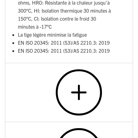
ohms, HRO: Résistante à la chaleur jusqu’à
300°C, HI: Isolation thermique 30 minutes à
150°C, CI: Isolation contre le froid 30
minutes à -17°C
La tige légère minimise la fatigue
EN ISO 20345: 2011 (S3)/AS 2210.3: 2019
EN ISO 20345: 2011 (S3)/AS 2210.3: 2019