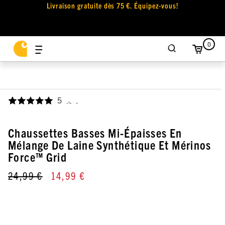
Livraison gratuite dès 75 €. Équipez-vous!
0
5
,
Chaussettes Basses Mi-Épaisses En
Mélange De Laine Synthétique Et Mérinos
Force™ Grid
24,99 €
14,99 €