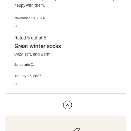
happy with them.
November 18, 2024
, ,
Rated 5 out of 5
Great winter socks
Cozy, soft, and warm.
Janemarie C.
January 13, 2023
, ,