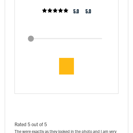
5.0
5.0
Rated 5 out of 5
The were exactly as they looked in the photo and I am very