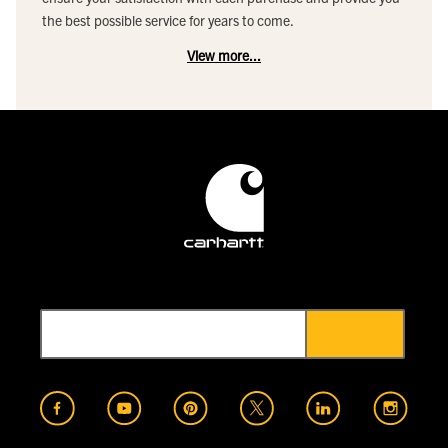
the best possible service for years to come.
View more...