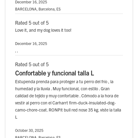
December 16, 2025
BARCELONA, Barcelona, ES
Rated 5 out of 5
Love it, and my dog loves it too!
December 16, 2025
, ,
Rated 5 out of 5
Confortable y funcional talla L
Estupenda prenda para proteger a tu perro del frío , la
humedad y la lluvia . Muy funcional, con estilo . Gran
calidad de tejido y muy confortable . Cómodo a la hora de
vestir al perro con el Carharrt firm-duck-insulated-dog-
camo-chore-coat. RONPit bull red nose 35 kg. viste la talla
L
October 30, 2025
BARCELONA, Barcelona, ES