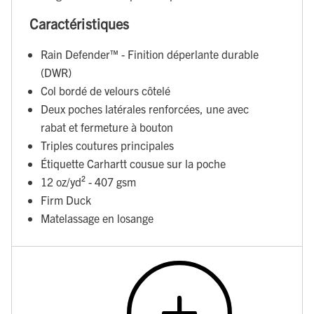
Caractéristiques
Rain Defender™ - Finition déperlante durable
(DWR)
Col bordé de velours côtelé
Deux poches latérales renforcées, une avec
rabat et fermeture à bouton
Triples coutures principales
Étiquette Carhartt cousue sur la poche
12 oz/yd² - 407 gsm
Firm Duck
Matelassage en losange