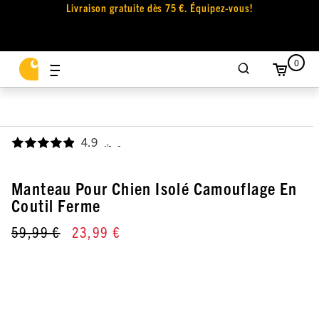
Livraison gratuite dès 75 €. Équipez-vous!
0
4.9
,
Manteau Pour Chien Isolé Camouflage En
Coutil Ferme
59,99 €
23,99 €