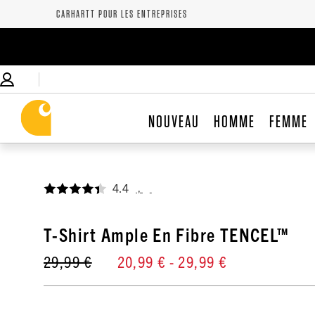
CARHARTT POUR LES ENTREPRISES
NOUVEAU
HOMME
FEMME
4.4
,
T-Shirt Ample En Fibre TENCEL™
29,99 €
20,99 €
- 29,99 €