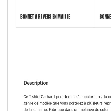
BONNET À REVERS EN MAILLE
BONNE
Description
Ce T-shirt Carhartt pour femme à encolure ras du c
genre de modèle que vous porterez à plusieurs repris
de la semaine. Fabriqué dans un mélange de coton lé