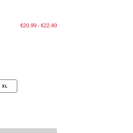
€20.99 - €22.49
XL