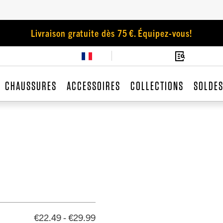
Livraison gratuite dès 75 €. Équipez-vous!
CHAUSSURES
ACCESSOIRES
COLLECTIONS
SOLDE
€22.49 - €29.99