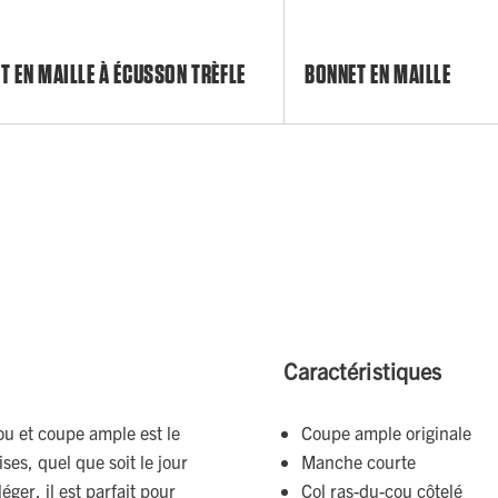
T EN MAILLE À ÉCUSSON TRÈFLE
BONNET EN MAILLE
Caractéristiques
ou et coupe ample est le
Coupe ample originale
es, quel que soit le jour
Manche courte
ger, il est parfait pour
Col ras-du-cou côtelé