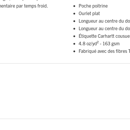
entaire par temps froid.
Poche poitrine
Ourlet plat
Longueur au centre du dos
Longueur au centre du dos
Étiquette Carhartt cousue
4.8 oz/yd² - 163 gsm
Fabriqué avec des fibres T