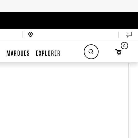
0
S
MARQUES
EXPLORER