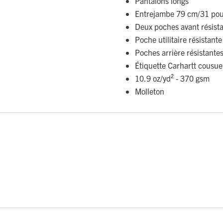
Pantalons longs
Entrejambe 79 cm/31 po
Deux poches avant résista
Poche utilitaire résistante
Poches arrière résistantes
Étiquette Carhartt cousue
10.9 oz/yd² - 370 gsm
Molleton