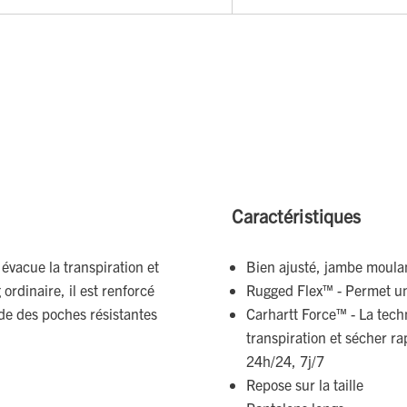
Caractéristiques
 évacue la transpiration et
Bien ajusté, jambe moula
ordinaire, il est renforcé
Rugged Flex™ - Permet un
de des poches résistantes
Carhartt Force™ - La tech
transpiration et sécher rap
24h/24, 7j/7
Repose sur la taille