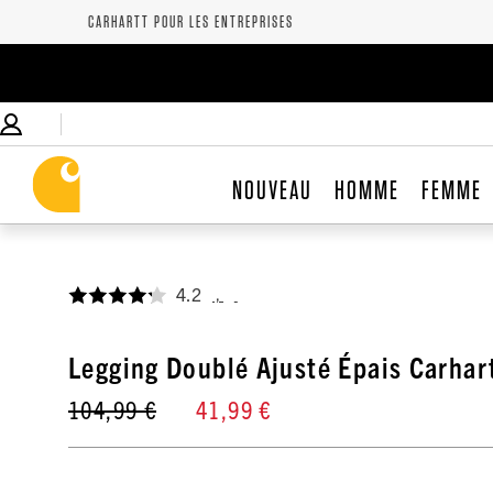
CARHARTT POUR LES ENTREPRISES
NOUVEAU
HOMME
FEMME
4.2
,
Legging Doublé Ajusté Épais Carhar
104,99 €
41,99 €