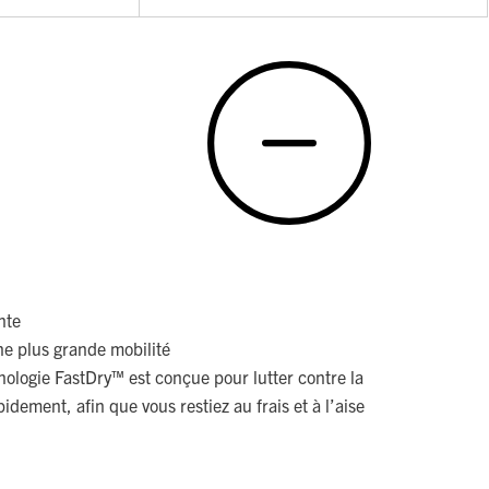
nte
e plus grande mobilité
nologie FastDry™ est conçue pour lutter contre la
idement, afin que vous restiez au frais et à l’aise