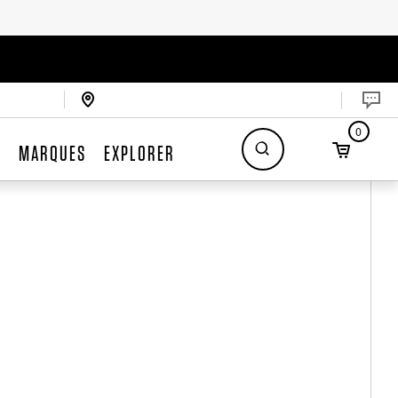
0
S
MARQUES
EXPLORER