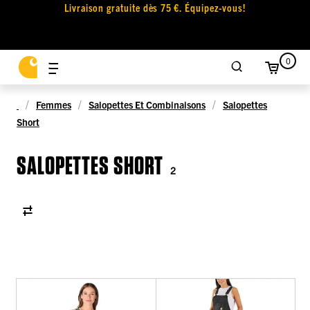
Livraison gratuite dès 75 €. Équipez-vous!
0
Femmes
Salopettes Et Combinaisons
Salopettes
Short
SALOPETTES SHORT
2