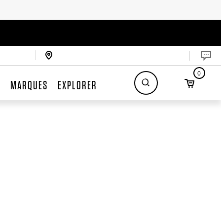
0
S
MARQUES
EXPLORER