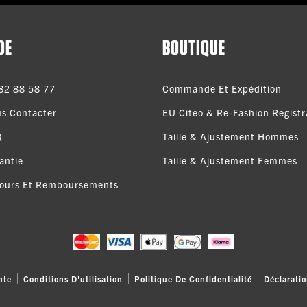
DE
BOUTIQUE
82 88 58 77
Commande Et Expédition
s Contacter
EU Citeo & Re-Fashion Registra
Q
Taille & Ajustement Hommes
antie
Taille & Ajustement Femmes
ours Et Remboursements
nte
Conditions D'utilisation
Politique De Confidentialité
Déclaratio