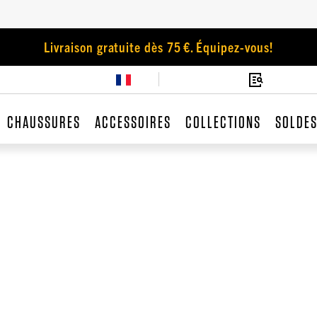
Livraison gratuite dès 75 €. Équipez-vous!
CHAUSSURES
ACCESSOIRES
COLLECTIONS
SOLDE