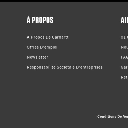
À PROPOS
AI
À Propos De Carhartt
01 
Offres D'emploi
Nou
Newsletter
FA
Responsabilité Sociétale D'entreprises
Gar
Ret
Conditions De Ve