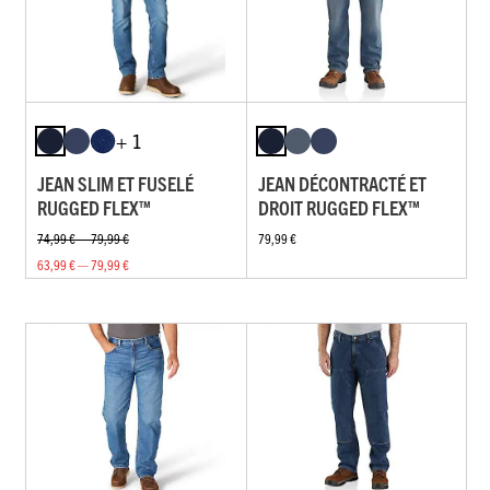
+ 1
JEAN SLIM ET FUSELÉ
JEAN DÉCONTRACTÉ ET
RUGGED FLEX™
DROIT RUGGED FLEX™
74,99 € — 79,99 €
79,99 €
63,99 € — 79,99 €