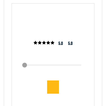
5.0
5.0