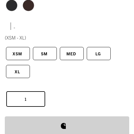
|
(XSM - XL)
XSM
SM
MED
LG
XL