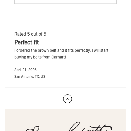
Rated 5 out of 5
Perfect fit
I ordered the brown belt and it fits perfectly, I will start
buying my belts from Carhartt
April 21, 2026
San Antonio, TX, US