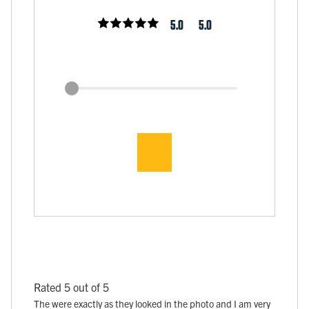
5.0
5.0
Rated 5 out of 5
The were exactly as they looked in the photo and I am very