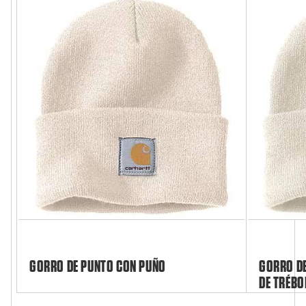
GORRO DE PUNTO CON PUÑO
GORRO DE
DE TRÉBO