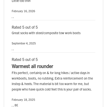
Little too thin
February 16, 2026
, ,
Rated 5 out of 5
Great socks with steel/composite tow work boots
September 4, 2025
, ,
Rated 5 out of 5
Warmest all rounder
Fits perfect, certainly on & for long hikes / active days in
workboots, boots, no rubbing. Extra reinforcement on the
instep & heels. The material is bit too warm for me, but
people who have quick cold feet this is your pair of socks.
February 18, 2025
, , BE