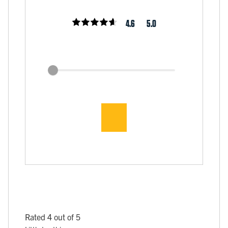
4.6
5.0
Rated 4 out of 5