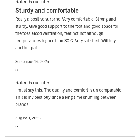
Rated 5 out of 5
Sturdy and comfortable
Really a positive surprise. Very comfortable. Strong and
sturdy. Give good support to the foot and good space for
the toes. Good ventilation, feet not hot although
temperatures higher than 30 C. Very satisfied. Will buy
another pair.
September 16, 2025
, ,
Rated 5 out of 5
I must say this, The quality and comfort is un comparable.
This is my best buy since a long time shuffling between
brands
August 3, 2025
, ,