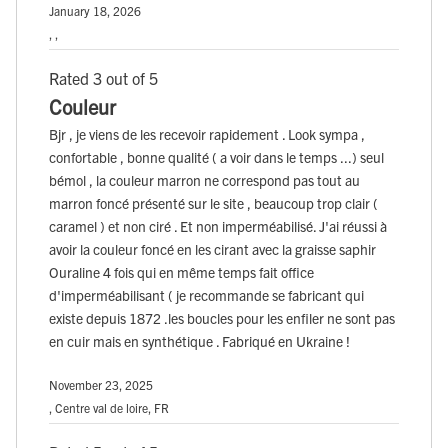
January 18, 2026
, ,
Rated 3 out of 5
Couleur
Bjr , je viens de les recevoir rapidement . Look sympa ,
confortable , bonne qualité ( a voir dans le temps ...) seul
bémol , la couleur marron ne correspond pas tout au
marron foncé présenté sur le site , beaucoup trop clair (
caramel ) et non ciré . Et non imperméabilisé. J'ai réussi à
avoir la couleur foncé en les cirant avec la graisse saphir
Ouraline 4 fois qui en même temps fait office
d'imperméabilisant ( je recommande se fabricant qui
existe depuis 1872 .les boucles pour les enfiler ne sont pas
en cuir mais en synthétique . Fabriqué en Ukraine !
November 23, 2025
, Centre val de loire, FR