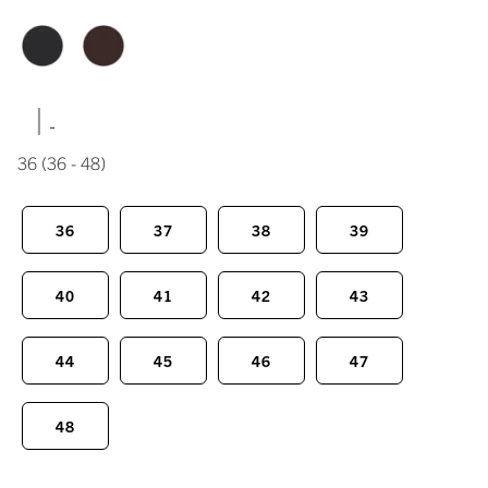
|
36
(36 - 48)
36
37
38
39
40
41
42
43
44
45
46
47
48