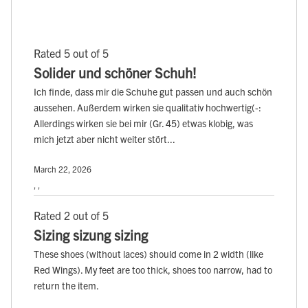
Rated 5 out of 5
Solider und schöner Schuh!
Ich finde, dass mir die Schuhe gut passen und auch schön
aussehen. Außerdem wirken sie qualitativ hochwertig(-:
Allerdings wirken sie bei mir (Gr. 45) etwas klobig, was
mich jetzt aber nicht weiter stört...
March 22, 2026
, ,
Rated 2 out of 5
Sizing sizung sizing
These shoes (without laces) should come in 2 width (like
Red Wings). My feet are too thick, shoes too narrow, had to
return the item.