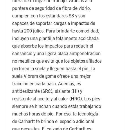
fuera de tu lugar de trabajo. Gracias a la
puntera de seguridad de fibra de vidrio,
cumplen con los estándares S3 y son
capaces de soportar cargas e impactos de
hasta 200 julios. Para brindarte comodidad,
incluyen una plantilla totalmente acolchada
que absorbe los impactos para reducir el
cansancio y una ligera placa antipenetración
no metálica que evita que los objetos afilados
perforen la suela y lleguen hasta el pie. La
suela Vibram de goma ofrece una mejor
tracción en cada paso. Además, es
antideslizante (SRC), aislante (HI) y
resistente al aceite y al calor (HRO). Los pies
siempre se hinchan cuando estás trabajando
muchas horas de pie. Por eso, la tecnología
de Carhartt te brinda el espacio adicional
que necesitas. El calzado de Carhartt es