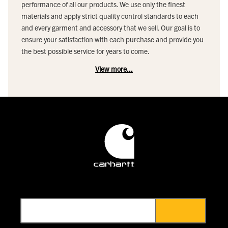
performance of all our products. We use only the finest
materials and apply strict quality control standards to each
and every garment and accessory that we sell. Our goal is to
ensure your satisfaction with each purchase and provide you
the best possible service for years to come.
View more...