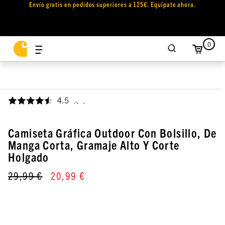
Envío gratis en pedidos superiores a 125€. Equípate ahora.
0
4.5
,
Camiseta Gráfica Outdoor Con Bolsillo, De
Manga Corta, Gramaje Alto Y Corte
Holgado
29,99 €
20,99 €