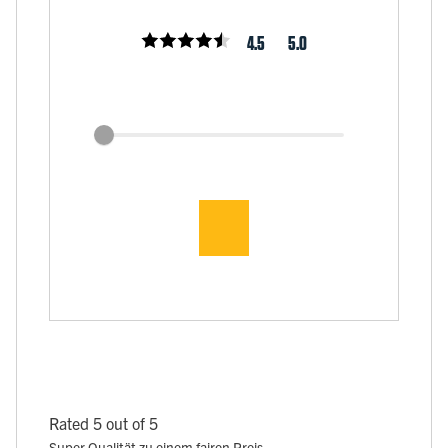
4.5
5.0
Rated 5 out of 5
Super Qualität zu einem fairen Preis.