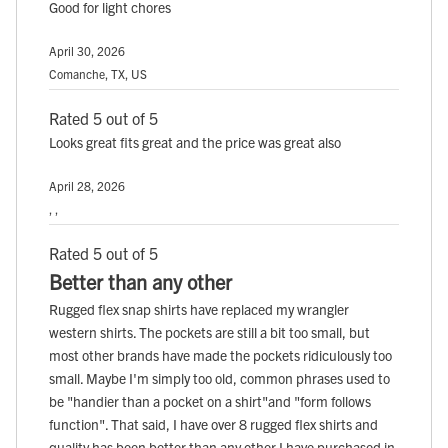
Good for light chores
April 30, 2026
Comanche, TX, US
Rated 5 out of 5
Looks great fits great and the price was great also
April 28, 2026
, ,
Rated 5 out of 5
Better than any other
Rugged flex snap shirts have replaced my wrangler
western shirts. The pockets are still a bit too small, but
most other brands have made the pockets ridiculously too
small. Maybe I'm simply too old, common phrases used to
be "handier than a pocket on a shirt"and "form follows
function". That said, I have over 8 rugged flex shirts and
quality has been better than any other I have purchased in