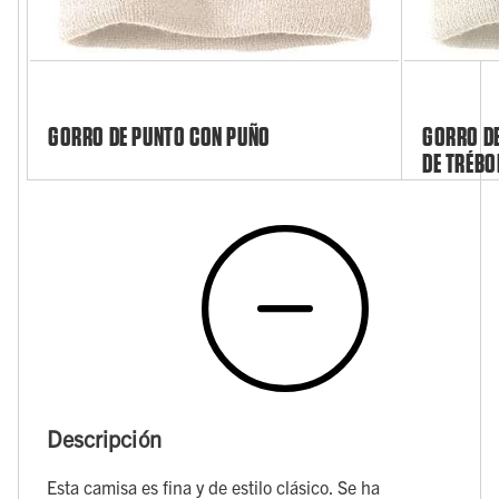
GORRO DE PUNTO CON PUÑO
GORRO DE
DE TRÉBO
Descripción
Esta camisa es fina y de estilo clásico. Se ha