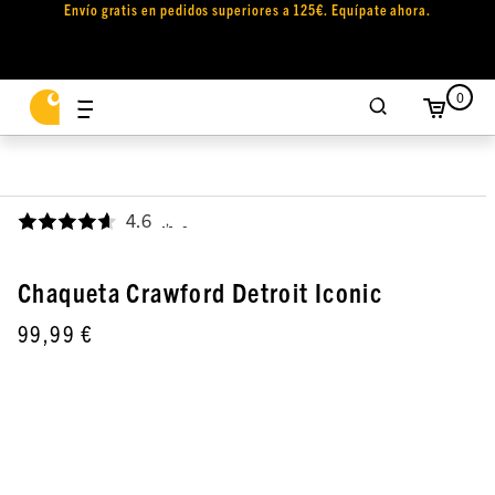
Envío gratis en pedidos superiores a 125€. Equípate ahora.
0
4.6
,
Chaqueta Crawford Detroit Iconic
99,99 €