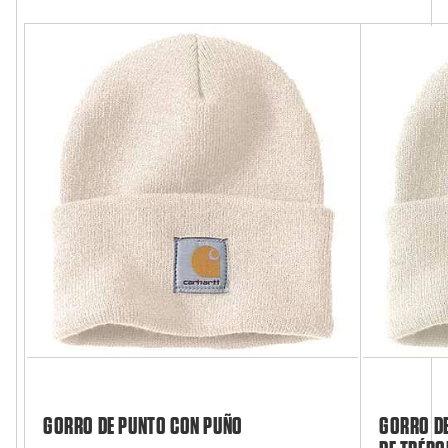
GORRO DE PUNTO CON PUÑO
GORRO DE