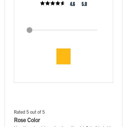
4.6
5.0
Rated 5 out of 5
Rose Color