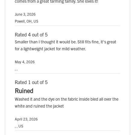
comes from a great farming family. She loves it!
June 3, 2026
Powell, OH, US
Rated 4 out of 5
Smaller than I thought it would be. Still fits fine, it's great
for a lightweight jacket for mild weather.
May 4, 2026
, ,
Rated 1 out of 5
Ruined
Washed it and the dye on the fabric inside bled all over the
white and ruined the jacket
April 23, 2026
, , US